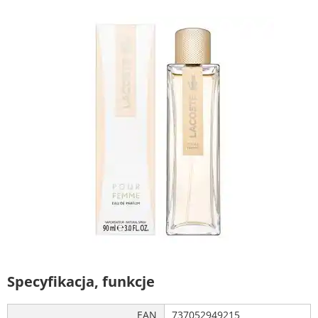
Specyfikacja, funkcje
EAN
737052949215