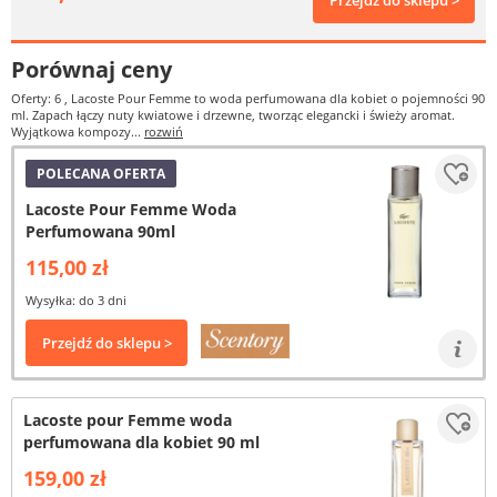
Przejdź do sklepu >
Porównaj ceny
Oferty: 6
, Lacoste Pour Femme to woda perfumowana dla kobiet o pojemności 90
ml. Zapach łączy nuty kwiatowe i drzewne, tworząc elegancki i świeży aromat.
Wyjątkowa kompozy...
rozwiń
POLECANA OFERTA
Lacoste Pour Femme Woda
Perfumowana 90ml
115,00 zł
Wysyłka: do 3 dni
Przejdź do sklepu >
Lacoste pour Femme woda
perfumowana dla kobiet 90 ml
159,00 zł