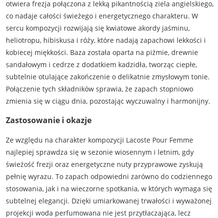
otwiera frezja połączona z lekką pikantnością ziela angielskiego,
co nadaje całości świeżego i energetycznego charakteru. W
sercu kompozycji rozwijają się kwiatowe akordy jaśminu,
heliotropu, hibiskusa i róży, które nadają zapachowi lekkości i
kobiecej miękkości. Baza została oparta na piżmie, drewnie
sandałowym i cedrze z dodatkiem kadzidła, tworząc ciepłe,
subtelnie otulające zakończenie o delikatnie zmysłowym tonie.
Połączenie tych składników sprawia, że zapach stopniowo
zmienia się w ciągu dnia, pozostając wyczuwalny i harmonijny.
Zastosowanie i okazje
Ze względu na charakter kompozycji Lacoste Pour Femme
najlepiej sprawdza się w sezonie wiosennym i letnim, gdy
świeżość frezji oraz energetyczne nuty przyprawowe zyskują
pełnię wyrazu. To zapach odpowiedni zarówno do codziennego
stosowania, jak i na wieczorne spotkania, w których wymaga się
subtelnej elegancji. Dzięki umiarkowanej trwałości i wyważonej
projekcji woda perfumowana nie jest przytłaczająca, lecz