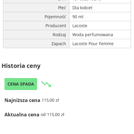
Płeć
Dla kobiet
Pojemność
90 ml
Producent
Lacoste
Rodzaj
Woda perfumowana
Zapach
Lacoste Pour Femme
Historia ceny
trending_down
CENA SPADA
Najniższa cena
115,00 zł
Aktualna cena
od 115,00 zł