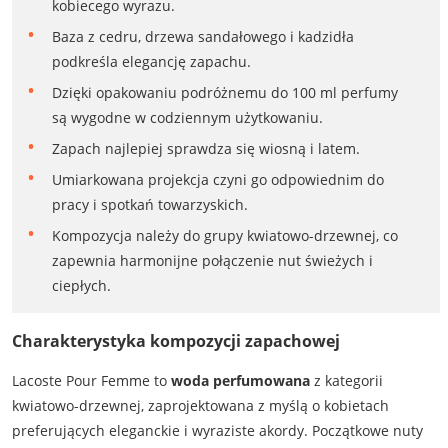
kobiecego wyrazu.
Baza z cedru, drzewa sandałowego i kadzidła
podkreśla elegancję zapachu.
Dzięki opakowaniu podróżnemu do 100 ml perfumy
są wygodne w codziennym użytkowaniu.
Zapach najlepiej sprawdza się wiosną i latem.
Umiarkowana projekcja czyni go odpowiednim do
pracy i spotkań towarzyskich.
Kompozycja należy do grupy kwiatowo-drzewnej, co
zapewnia harmonijne połączenie nut świeżych i
ciepłych.
Charakterystyka kompozycji zapachowej
Lacoste Pour Femme to
woda perfumowana
z kategorii
kwiatowo-drzewnej, zaprojektowana z myślą o kobietach
preferujących eleganckie i wyraziste akordy. Początkowe nuty