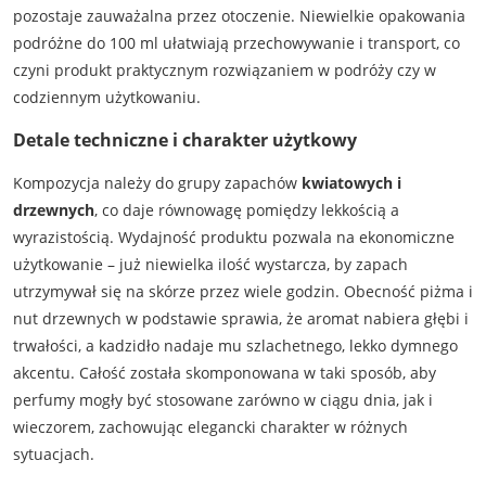
pozostaje zauważalna przez otoczenie. Niewielkie opakowania
podróżne do 100 ml ułatwiają przechowywanie i transport, co
czyni produkt praktycznym rozwiązaniem w podróży czy w
codziennym użytkowaniu.
Detale techniczne i charakter użytkowy
Kompozycja należy do grupy zapachów
kwiatowych i
drzewnych
, co daje równowagę pomiędzy lekkością a
wyrazistością. Wydajność produktu pozwala na ekonomiczne
użytkowanie – już niewielka ilość wystarcza, by zapach
utrzymywał się na skórze przez wiele godzin. Obecność piżma i
nut drzewnych w podstawie sprawia, że aromat nabiera głębi i
trwałości, a kadzidło nadaje mu szlachetnego, lekko dymnego
akcentu. Całość została skomponowana w taki sposób, aby
perfumy mogły być stosowane zarówno w ciągu dnia, jak i
wieczorem, zachowując elegancki charakter w różnych
sytuacjach.