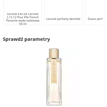
Lacoste Eau De Lacoste
L.12.12 Pour Elle French
Lacoste perfumy damskie
Guess perfum
Panache woda toaletowa
50 ml
Sprawdź parametry