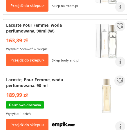
Przejdź do sklepu >
Sklep hairstore.pl
Lacoste Pour Femme, woda
perfumowana, 90ml (W)
163,89 zł
Wysyłka: Sprawdź w sklepie
Przejdź do sklepu >
Sklep bodyland.pl
Lacoste, Pour Femme, woda
perfumowana, 90 ml
189,99 zł
Darmowa dostawa
Wysyłka: 1 dzień
Przejdź do sklepu >