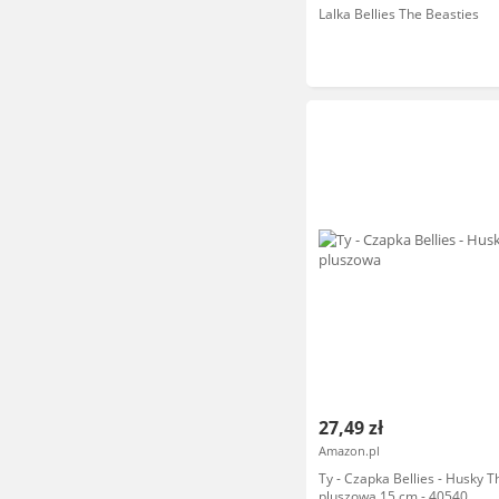
Lalka Bellies The Beasties
27,49 zł
Amazon.pl
Ty - Czapka Bellies - Husky 
pluszowa 15 cm - 40540