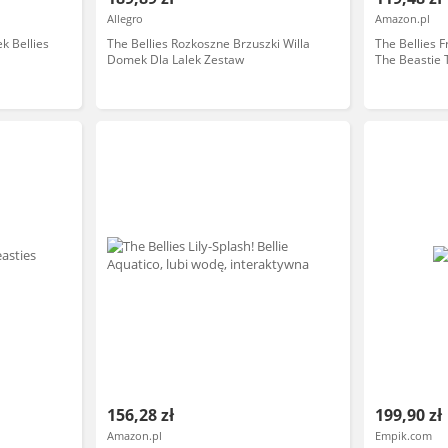
Allegro
Amazon.pl
k Bellies
The Bellies Rozkoszne Brzuszki Willa
The Bellies 
Domek Dla Lalek Zestaw
The Beastie T
156,28 zł
199,90 zł
Amazon.pl
Empik.com