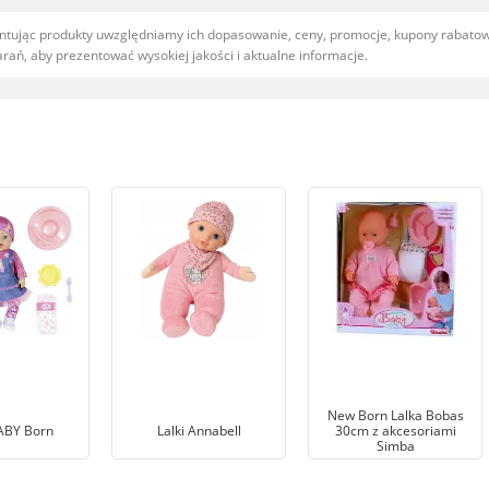
entując produkty uwzględniamy ich dopasowanie, ceny, promocje, kupony rabat
ań, aby prezentować wysokiej jakości i aktualne informacje.
New Born Lalka Bobas
ABY Born
Lalki Annabell
30cm z akcesoriami
Simba