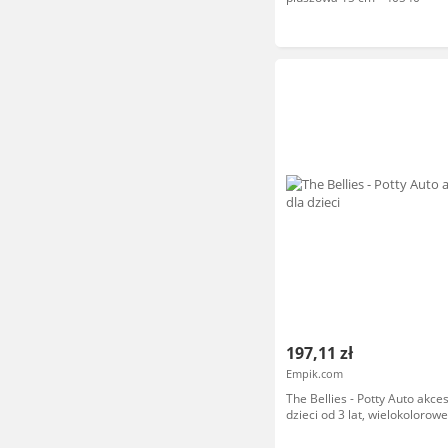
197,11 zł
Empik.com
The Bellies - Potty Auto akces
dzieci od 3 lat, wielokoloro
700015140)