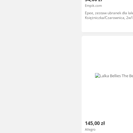
Empik.com
Epee, zestaw ubranek dla lale
Księżniczka/Czarownica, 2w1
145,00 zł
Allegro