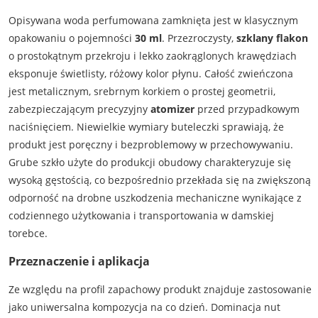
Opisywana woda perfumowana zamknięta jest w klasycznym
opakowaniu o pojemności
30 ml
. Przezroczysty,
szklany flakon
o prostokątnym przekroju i lekko zaokrąglonych krawędziach
eksponuje świetlisty, różowy kolor płynu. Całość zwieńczona
jest metalicznym, srebrnym korkiem o prostej geometrii,
zabezpieczającym precyzyjny
atomizer
przed przypadkowym
naciśnięciem. Niewielkie wymiary buteleczki sprawiają, że
produkt jest poręczny i bezproblemowy w przechowywaniu.
Grube szkło użyte do produkcji obudowy charakteryzuje się
wysoką gęstością, co bezpośrednio przekłada się na zwiększoną
odporność na drobne uszkodzenia mechaniczne wynikające z
codziennego użytkowania i transportowania w damskiej
torebce.
Przeznaczenie i aplikacja
Ze względu na profil zapachowy produkt znajduje zastosowanie
jako uniwersalna kompozycja na co dzień. Dominacja nut