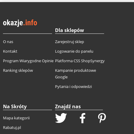
Dla sklepów
O nas
Zarejestruj sklep
Kontakt
Logowanie do panelu
Program Wiarygodne Opinie
Platforma CSS ShopSynergy
Ranking sklepów
Kampanie produktowe
Google
Pytania i odpowiedzi
Na Skróty
Znajdź nas
Mapa kategorii
Rabatuj.pl