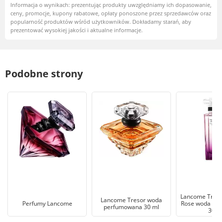
Informacja o wynikach: prezentując produkty uwzględniamy ich dopasowanie,
ceny, promocje, kupony rabatowe, opłaty ponoszone przez sprzedawców oraz
popularność produktów wśród użytkowników. Dokładamy starań, aby
prezentować wysokiej jakości i aktualne informacje.
Podobne strony
Lancome Treso
Lancome Tresor woda
Perfumy Lancome
Rose woda pe
perfumowana 30 ml
30 m