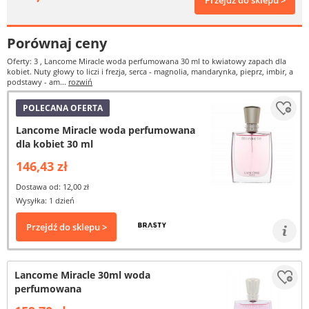
Przejdź do sklepu >
Porównaj ceny
Oferty: 3
, Lancome Miracle woda perfumowana 30 ml to kwiatowy zapach dla
kobiet. Nuty głowy to liczi i frezja, serca - magnolia, mandarynka, pieprz, imbir, a
podstawy - am...
rozwiń
POLECANA OFERTA
Lancome Miracle woda perfumowana
dla kobiet 30 ml
146,43 zł
Dostawa od: 12,00 zł
Wysyłka: 1 dzień
Przejdź do sklepu >
Lancome Miracle 30ml woda
perfumowana