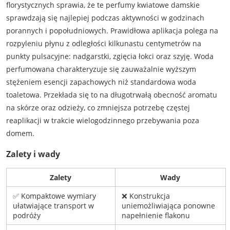
florystycznych sprawia, że te perfumy kwiatowe damskie
sprawdzają się najlepiej podczas aktywności w godzinach
porannych i popołudniowych. Prawidłowa aplikacja polega na
rozpyleniu płynu z odległości kilkunastu centymetrów na
punkty pulsacyjne: nadgarstki, zgięcia łokci oraz szyję. Woda
perfumowana charakteryzuje się zauważalnie wyższym
stężeniem esencji zapachowych niż standardowa woda
toaletowa. Przekłada się to na długotrwałą obecność aromatu
na skórze oraz odzieży, co zmniejsza potrzebę częstej
reaplikacji w trakcie wielogodzinnego przebywania poza
domem.
Zalety i wady
Zalety
Wady
✅ Kompaktowe wymiary
❌ Konstrukcja
ułatwiające transport w
uniemożliwiająca ponowne
podróży
napełnienie flakonu