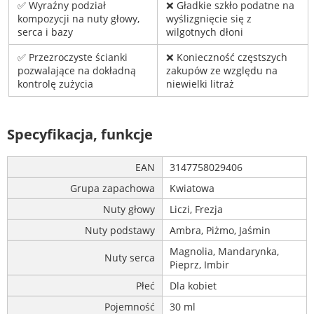
✅ Wyraźny podział
❌ Gładkie szkło podatne na
kompozycji na nuty głowy,
wyślizgnięcie się z
serca i bazy
wilgotnych dłoni
✅ Przezroczyste ścianki
❌ Konieczność częstszych
pozwalające na dokładną
zakupów ze względu na
kontrolę zużycia
niewielki litraż
Specyfikacja, funkcje
EAN
3147758029406
Grupa zapachowa
Kwiatowa
Nuty głowy
Liczi, Frezja
Nuty podstawy
Ambra, Piżmo, Jaśmin
Magnolia, Mandarynka,
Nuty serca
Pieprz, Imbir
Płeć
Dla kobiet
Pojemność
30 ml