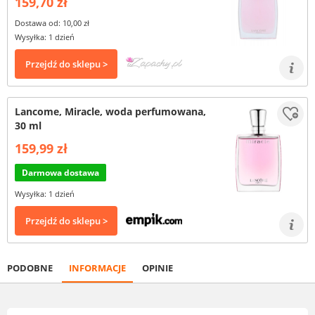
159,70 zł
Dostawa od: 10,00 zł
Wysyłka: 1 dzień
Przejdź do sklepu >
Lancome, Miracle, woda perfumowana,
30 ml
159,99 zł
Darmowa dostawa
Wysyłka: 1 dzień
Przejdź do sklepu >
PODOBNE
INFORMACJE
OPINIE