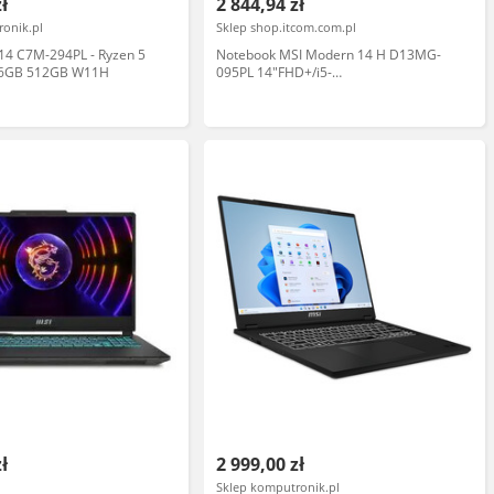
zł
2 844,94 zł
ronik.pl
Sklep shop.itcom.com.pl
14 C7M-294PL - Ryzen 5
Notebook MSI Modern 14 H D13MG-
 16GB 512GB W11H
095PL 14"FHD+/i5-
13420H/16GB/SSD512GB/UHD/W11
HOME
zł
2 999,00 zł
Sklep komputronik.pl