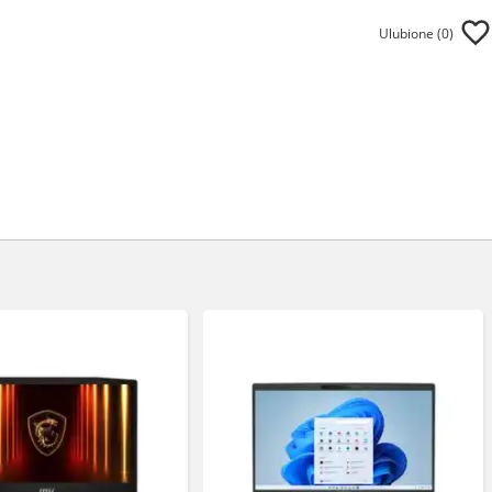
Ulubione (
0
)