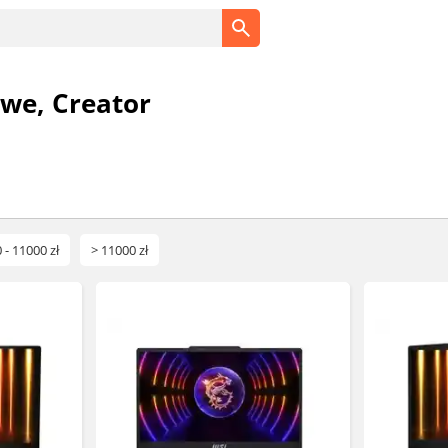
we, Creator
 - 11000 zł
> 11000 zł