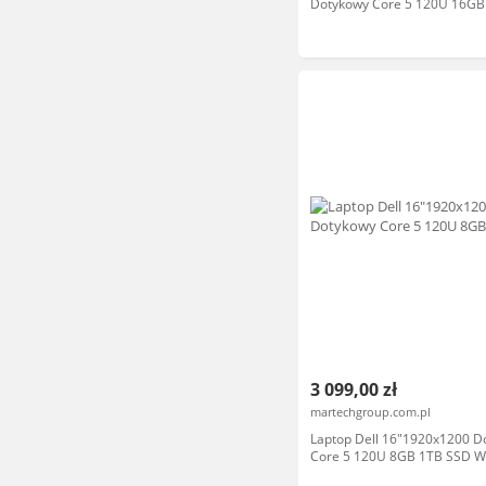
Dotykowy Core 5 120U 16GB
WIN11 PRO
3 099,00 zł
martechgroup.com.pl
Laptop Dell 16"1920x1200 D
Core 5 120U 8GB 1TB SSD W