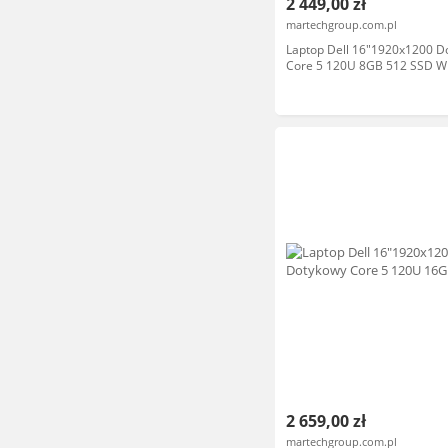
2 449,00 zł
martechgroup.com.pl
Laptop Dell 16"1920x1200 D
Core 5 120U 8GB 512 SSD W
2 659,00 zł
martechgroup.com.pl