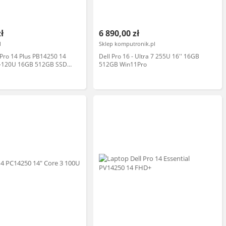
zł
6 890,00 zł
l
Sklep komputronik.pl
Pro 14 Plus PB14250 14
Dell Pro 16 - Ultra 7 255U 16'' 16GB
5-120U 16GB 512GB SSD
512GB Win11Pro
 EDU 5YPS