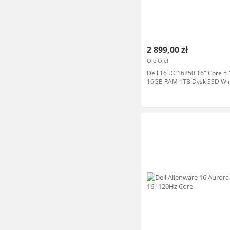
2 899,00 zł
Ole Ole!
Dell 16 DC16250 16" Core 5
16GB RAM 1TB Dysk SSD Wi
Funkcje AI Laptop