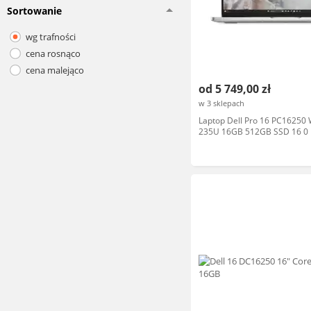
Sortowanie
wg trafności
cena rosnąco
cena malejąco
od 5 749,00 zł
w 3 sklepach
Laptop Dell Pro 16 PC16250
235U 16GB 512GB SSD 16 0