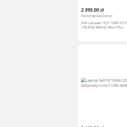
2 399,00 zł
martechgroup.com.pl
Dell Latitude 13,3" 3340 i3-
1TB FHD WIFI 6E Win11Pro