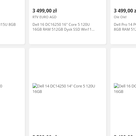
3 499,00 zł
3 499,00 
RTV EURO AGD
Ole Ole!
1315U 8GB
Dell 16 DC16250 16" Core 5 120U
Dell Pro 14 
16GB RAM 512GB Dysk SSD Win11
8GB RAM 512
Czarny Funkcje AI Laptop
Srebrny Funk