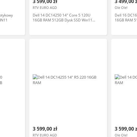
3 599,00 zł
3 499,00 
RTV EURO AGD
Ole Ole!
otykowy
Dell 14 DC14250 14" Core 5 120U
Dell 16 DC1
IN11
16GB RAM 512GB Dysk SSD Win11
16GB RAM 5
Srebrny Funkcje AI Laptop
Czarny Funkc
3 599,00 zł
3 599,00 
RTV EURO AGD
Ole Ole!