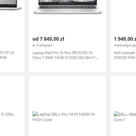
od 7 849,00 zł
1 949,00 
w 4 sklepach
martechgroup
 W11P U5
Laptop Dell Pro 16 Plus PB16250 16
Dell Latitud
 FHD
Ultra 7 266V 16GB 512GB SSD Win11
256SSD FHD 
Pro Srebrny