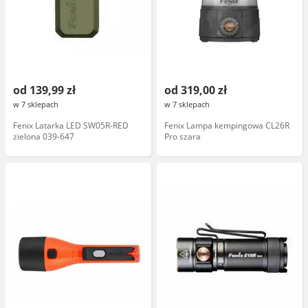
od 139,99 zł
od 319,00 zł
w 7 sklepach
w 7 sklepach
Fenix Latarka LED SW05R-RED
Fenix Lampa kempingowa CL26R
zielona 039-647
Pro szara