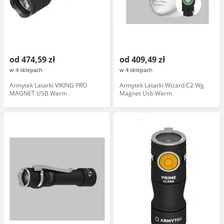
od 474,59 zł
od 409,49 zł
w 4 sklepach
w 4 sklepach
Armytek Latarki VIKING PRO
Armytek Latarki Wizard C2 Wg
MAGNET USB Warm
Magnet Usb Warm