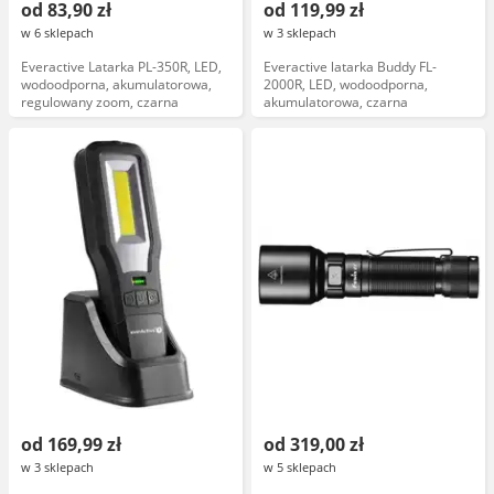
od 83,90 zł
od 119,99 zł
w 6 sklepach
w 3 sklepach
Everactive Latarka PL-350R, LED,
Everactive latarka Buddy FL-
wodoodporna, akumulatorowa,
2000R, LED, wodoodporna,
regulowany zoom, czarna
akumulatorowa, czarna
od 169,99 zł
od 319,00 zł
w 3 sklepach
w 5 sklepach