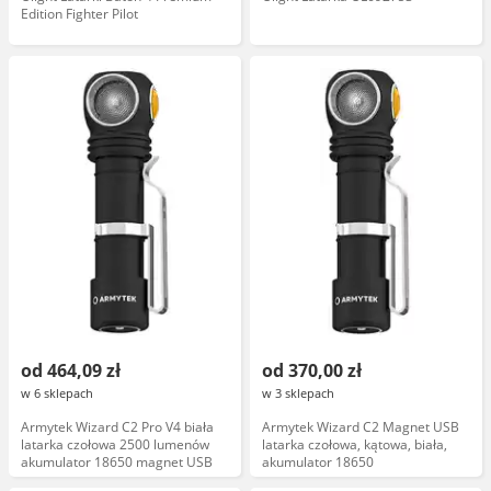
Edition Fighter Pilot
od 464,09 zł
od 370,00 zł
w 6 sklepach
w 3 sklepach
Armytek Wizard C2 Pro V4 biała
Armytek Wizard C2 Magnet USB
latarka czołowa 2500 lumenów
latarka czołowa, kątowa, biała,
akumulator 18650 magnet USB
akumulator 18650