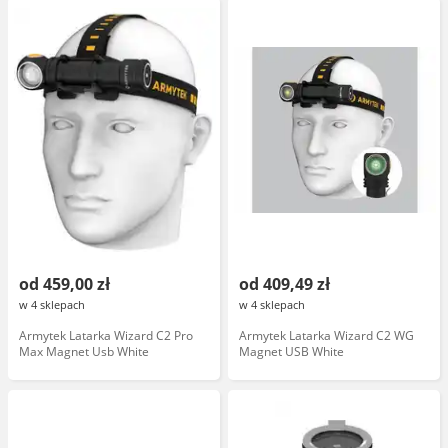
od 459,00 zł
od 409,49 zł
w 4 sklepach
w 4 sklepach
Armytek Latarka Wizard C2 Pro
Armytek Latarka Wizard C2 WG
Max Magnet Usb White
Magnet USB White