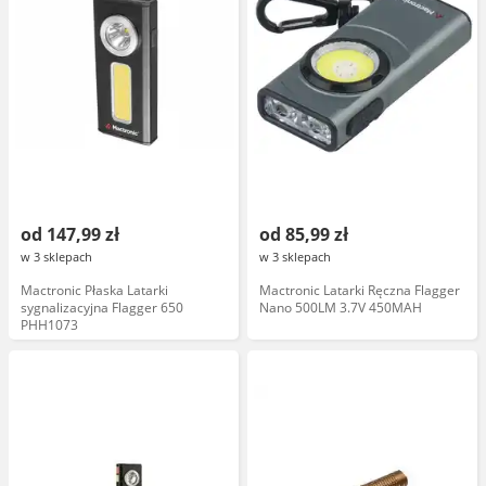
od 147,99 zł
od 85,99 zł
w 3 sklepach
w 3 sklepach
Mactronic Płaska Latarki
Mactronic Latarki Ręczna Flagger
sygnalizacyjna Flagger 650
Nano 500LM 3.7V 450MAH
PHH1073