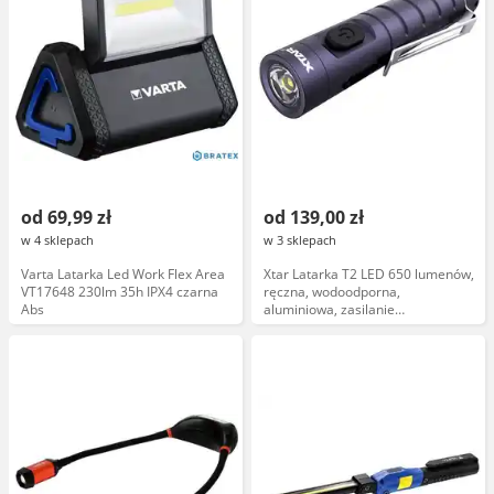
od 69,99 zł
od 139,00 zł
w 4 sklepach
w 3 sklepach
Varta Latarka Led Work Flex Area
Xtar Latarka T2 LED 650 lumenów,
VT17648 230lm 35h IPX4 czarna
ręczna, wodoodporna,
Abs
aluminiowa, zasilanie
akumulatorowe