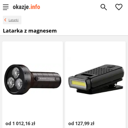
0
Latarki
Latarka z magnesem
od 1 012,16 zł
od 127,99 zł