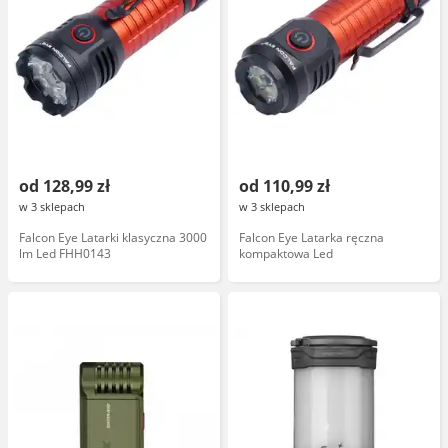
od 128,99 zł
od 110,99 zł
w 3 sklepach
w 3 sklepach
Falcon Eye Latarki klasyczna 3000
Falcon Eye Latarka ręczna
lm Led FHH0143
kompaktowa Led