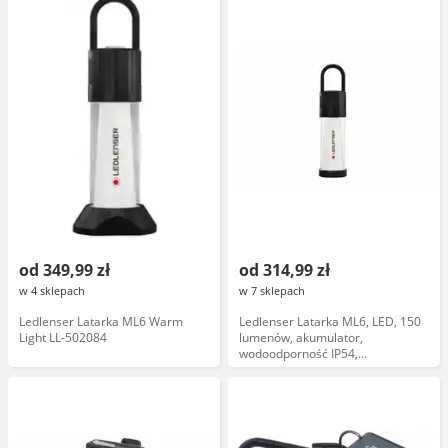
od 349,99 zł
od 314,99 zł
w 4 sklepach
w 7 sklepach
Ledlenser Latarka ML6 Warm
Ledlenser Latarka ML6, LED, 150
Light LL-502084
lumenów, akumulator,
wodoodporność IP54,
kompaktowa, czarna