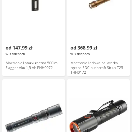
od 147,99 zł
od 368,99 zł
w 3 sklepach
w 3 sklepach
Mactronic Latarki ręczna 500lm
Mactronic Ładowalna latarka
Flagger Aku 1,5 Ah PHH0072
ręczna EDC bushcraft Sirius T25
THH0172