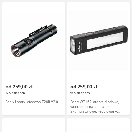
od 259,00 zł
od 259,00 zł
w 5 sklepach
w 5 sklepach
Fenix Latarki diodowa E28R V2.0
Fenix WT16R latarka diodowa,
wodoodporna, zasilanie
akumulatorowe, regulowany
strumień światła