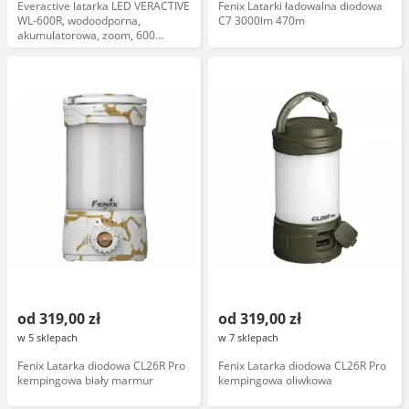
Everactive latarka LED VERACTIVE
Fenix Latarki ładowalna diodowa
WL-600R, wodoodporna,
C7 3000lm 470m
akumulatorowa, zoom, 600
lumenów
od 319,00 zł
od 319,00 zł
w 5 sklepach
w 7 sklepach
Fenix Latarka diodowa CL26R Pro
Fenix Latarka diodowa CL26R Pro
kempingowa biały marmur
kempingowa oliwkowa