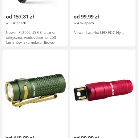
od 157,81 zł
od 99,99 zł
w 5 sklepach
w 4 sklepach
Newell FL250L USB-C latarka
Newell Latarka LED EDC Nyks
taktyczna, wodoodporna, 250
lumenów, akumulator litowo-
jonowy, zasilanie USB-C