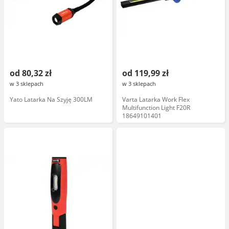
od 80,32 zł
od 119,99 zł
w 3 sklepach
w 3 sklepach
Yato Latarka Na Szyję 300LM
Varta Latarka Work Flex
Multifunction Light F20R
18649101401