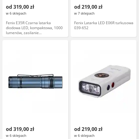
od 319,00 zł
od 219,00 zł
w 6 sklepach
w 7 sklepach
Fenix E35R Czarna latarka
Fenix Latarka LED E06R turkusowa
diodowa LED, kompaktowa, 1000
039-652
lumenów, zasilanie
akumulatorowe, tryby jasności,
IP68
od 319,00 zł
od 219,00 zł
w 6 sklepach
w 6 sklepach