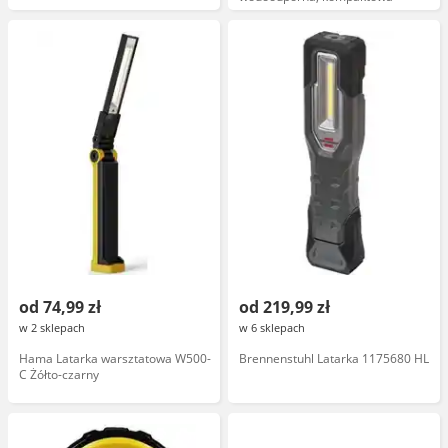
od 74,99 zł
od 219,99 zł
w 2 sklepach
w 6 sklepach
Hama Latarka warsztatowa W500-
Brennenstuhl Latarka 1175680 HL
C Żółto-czarny