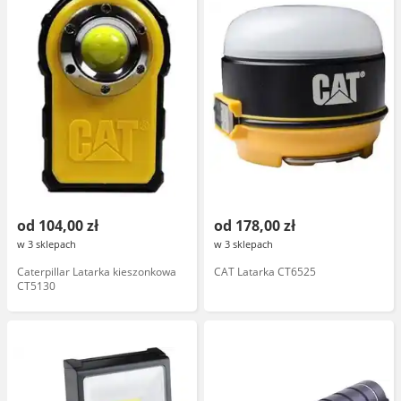
od 104,00 zł
od 178,00 zł
w 3 sklepach
w 3 sklepach
Caterpillar Latarka kieszonkowa
CAT Latarka CT6525
CT5130