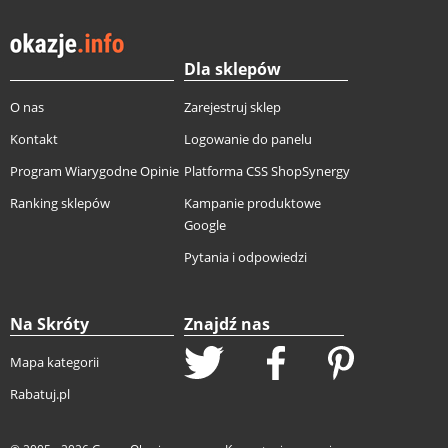
Dla sklepów
O nas
Zarejestruj sklep
Kontakt
Logowanie do panelu
Program Wiarygodne Opinie
Platforma CSS ShopSynergy
Ranking sklepów
Kampanie produktowe
Google
Pytania i odpowiedzi
Na Skróty
Znajdź nas
Mapa kategorii
Rabatuj.pl