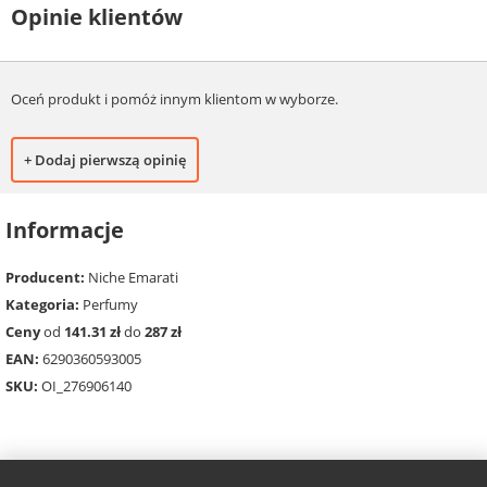
Opinie klientów
Oceń produkt i pomóż innym klientom w wyborze.
+ Dodaj pierwszą opinię
Informacje
Producent:
Niche Emarati
Kategoria:
Perfumy
Ceny
od
141.31 zł
do
287 zł
EAN:
6290360593005
SKU:
OI_276906140