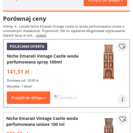
Przejdź do sklepu >
Porównaj ceny
Oferty: 4
, Lattafa Niche Emarati Vintage Castle to woda perfumowana unisex o
orientalnym charakterze. Pojemność 100 ml zapewnia długotrwałe użytkowanie.
Zapach łączy w sob...
rozwiń
POLECANA OFERTA
Niche Emarati Vintage Castle woda
perfumowana spray 100ml
141,31 zł
Dostawa od: 10,00 zł
Wysyłka: 1 dzień
Przejdź do sklepu >
Niche Emarati Vintage Castle woda
perfumowana unisex 100 ml