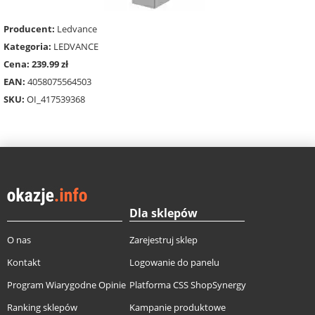
Producent:
Ledvance
Kategoria:
LEDVANCE
Cena: 239.99 zł
EAN:
4058075564503
SKU:
OI_417539368
Dla sklepów
O nas
Zarejestruj sklep
Kontakt
Logowanie do panelu
Program Wiarygodne Opinie
Platforma CSS ShopSynergy
Ranking sklepów
Kampanie produktowe