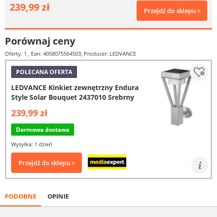
239,99 zł
Przejdź do sklepu >
Porównaj ceny
Oferty: 1
, Ean: 4058075564503; Producer: LEDVANCE
POLECANA OFERTA
LEDVANCE Kinkiet zewnętrzny Endura
Style Solar Bouquet 2437010 Srebrny
239,99 zł
Darmowa dostawa
Wysyłka: 1 dzień
Przejdź do sklepu >
PODOBNE
OPINIE