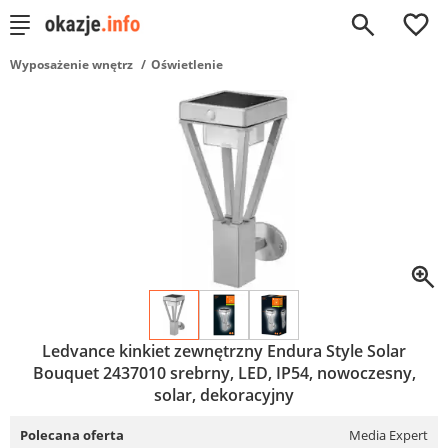
0
Wyposażenie wnętrz
Oświetlenie
Ledvance kinkiet zewnętrzny Endura Style Solar
Bouquet 2437010 srebrny, LED, IP54, nowoczesny,
solar, dekoracyjny
Polecana oferta
Media Expert