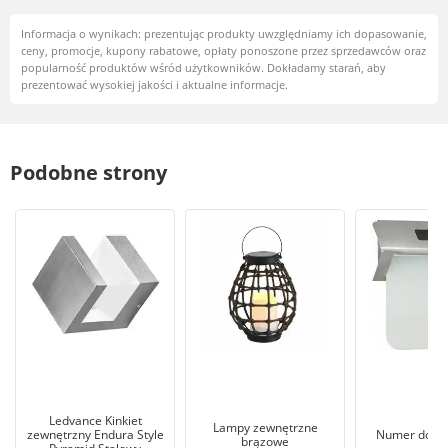
Informacja o wynikach: prezentując produkty uwzględniamy ich dopasowanie,
ceny, promocje, kupony rabatowe, opłaty ponoszone przez sprzedawców oraz
popularność produktów wśród użytkowników. Dokładamy starań, aby
prezentować wysokiej jakości i aktualne informacje.
Podobne strony
Ledvance Kinkiet
Lampy zewnętrzne
zewnętrzny Endura Style
Numer domu
brązowe