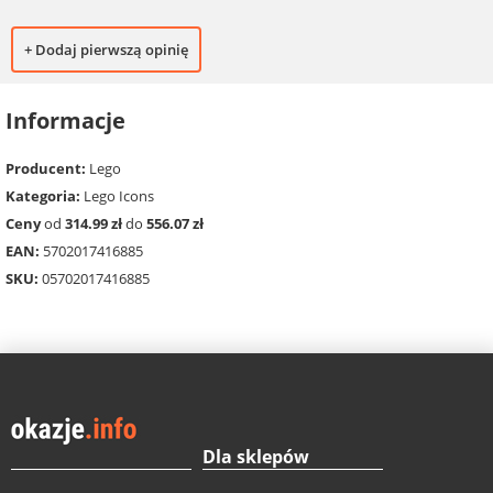
+ Dodaj pierwszą opinię
Informacje
Producent:
Lego
Kategoria:
Lego Icons
Ceny
od
314.99 zł
do
556.07 zł
EAN:
5702017416885
SKU:
05702017416885
Dla sklepów