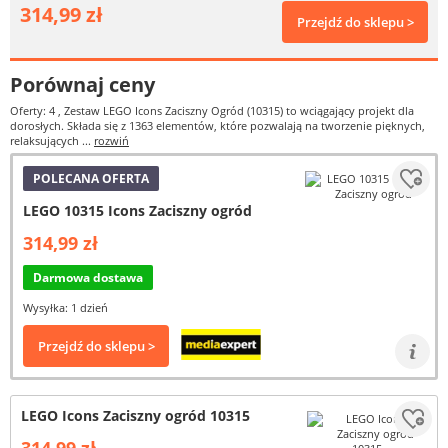
314,99 zł
Przejdź do sklepu >
Porównaj ceny
Oferty: 4
, Zestaw LEGO Icons Zaciszny Ogród (10315) to wciągający projekt dla
dorosłych. Składa się z 1363 elementów, które pozwalają na tworzenie pięknych,
relaksujących ...
rozwiń
POLECANA OFERTA
LEGO 10315 Icons Zaciszny ogród
314,99 zł
Darmowa dostawa
Wysyłka: 1 dzień
Przejdź do sklepu >
LEGO Icons Zaciszny ogród 10315