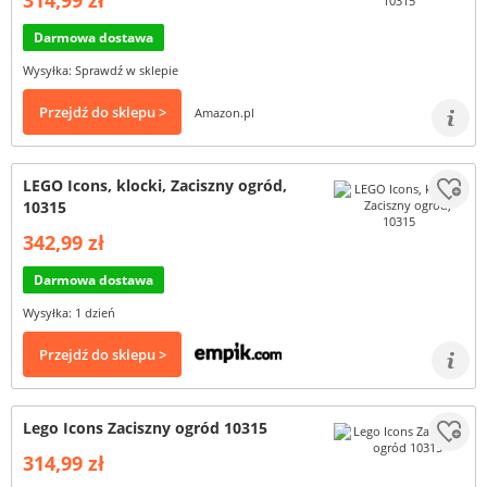
314,99 zł
Darmowa dostawa
Wysyłka: Sprawdź w sklepie
Przejdź do sklepu >
Amazon.pl
LEGO Icons, klocki, Zaciszny ogród,
10315
342,99 zł
Darmowa dostawa
Wysyłka: 1 dzień
Przejdź do sklepu >
Lego Icons Zaciszny ogród 10315
314,99 zł