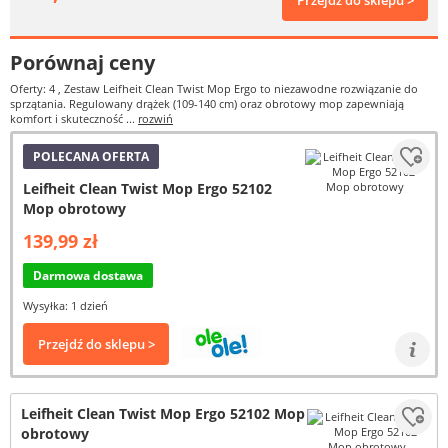
Przejdź do sklepu >
Porównaj ceny
Oferty: 4
, Zestaw Leifheit Clean Twist Mop Ergo to niezawodne rozwiązanie do
sprzątania. Regulowany drążek (109-140 cm) oraz obrotowy mop zapewniają
komfort i skuteczność ...
rozwiń
POLECANA OFERTA
Leifheit Clean Twist Mop Ergo 52102
Mop obrotowy
139,99 zł
Darmowa dostawa
Wysyłka: 1 dzień
Przejdź do sklepu >
Leifheit Clean Twist Mop Ergo 52102 Mop
obrotowy