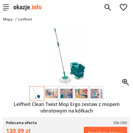
0
Mopy
Leifheit
Leifheit Clean Twist Mop Ergo zestaw z mopem
obrotowym na kółkach
Polecana oferta
Ole Ole!
139,99 zł