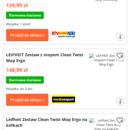
139,99 zł
Darmowa dostawa
Wysyłka: 1 dzień
Przejdź do sklepu >
LEIFHEIT Zestaw z mopem Clean Twist
Mop Ergo
148,99 zł
Darmowa dostawa
Wysyłka: do 3 dni
Przejdź do sklepu >
Leifheit Zestaw Clean Twist Mop Ergo na
kółkach