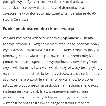
porządkowych. System mocowania nakładki opiera się na
zatrzaskach, co pozwala na jej szybki demontaż oraz
czyszczenie w pralce automatycznej w temperaturze do 60
stopni Celsjusza.
Funkcjonalność wiadra i konserwacja
W skład kompletu wchodzi wiadro o
pojemności 6 litrów
,
zaprojektowane z uwzględnieniem stabilności podczas pracy.
Wyposażono je w uchwyt z funkcją blokady trzonka w pozycji
pionowej, co ułatwia transportowanie urządzenia między
pomieszczeniami. Specjalnie wyprofilowany otwór w górnej
części wiadra umożliwia wylewanie zużytej wody bez ryzyka jej
rozchlapania. Konstrukcja jest przystosowana do codziennego
użytkowania, a wszystkie elementy wykonano z tworzywa
sztucznego odpornego na uszkodzenia mechaniczne. Całość
systemu jest kompatybilna z wymiennymi nakładkami
przeznaczonymi do różnych typów podłóg, co zwiększa
wszechstronność zastosowania tego zestawu z mopem.