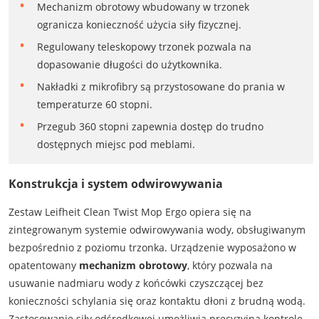
Mechanizm obrotowy wbudowany w trzonek
ogranicza konieczność użycia siły fizycznej.
Regulowany teleskopowy trzonek pozwala na
dopasowanie długości do użytkownika.
Nakładki z mikrofibry są przystosowane do prania w
temperaturze 60 stopni.
Przegub 360 stopni zapewnia dostęp do trudno
dostępnych miejsc pod meblami.
Konstrukcja i system odwirowywania
Zestaw Leifheit Clean Twist Mop Ergo opiera się na
zintegrowanym systemie odwirowywania wody, obsługiwanym
bezpośrednio z poziomu trzonka. Urządzenie wyposażono w
opatentowany
mechanizm obrotowy
, który pozwala na
usuwanie nadmiaru wody z końcówki czyszczącej bez
konieczności schylania się oraz kontaktu dłoni z brudną wodą.
Zastosowanie siły odśrodkowej umożliwia precyzyjną kontrolę