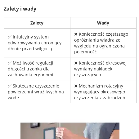
Zalety i wady
Zalety
Wady
❌ Konieczność częstszego
✅ Intuicyjny system
opróżniania wiadra ze
odwirowywania chroniący
względu na ograniczoną
dłonie przed wilgocią
pojemność
✅ Możliwość regulacji
❌ Konieczność okresowej
długości trzonka dla
wymiany nakładek
zachowania ergonomii
czyszczących
✅ Skuteczne czyszczenie
❌ Mechanizm rotacyjny
powierzchni wrażliwych na
wymagający okresowego
wodę
czyszczenia z zabrudzeń