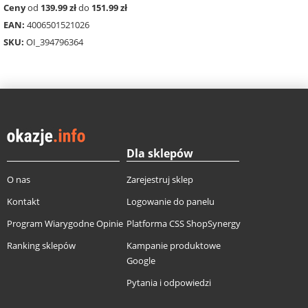
Ceny
od
139.99 zł
do
151.99 zł
EAN:
4006501521026
SKU:
OI_394796364
Dla sklepów
O nas
Zarejestruj sklep
Kontakt
Logowanie do panelu
Program Wiarygodne Opinie
Platforma CSS ShopSynergy
Ranking sklepów
Kampanie produktowe
Google
Pytania i odpowiedzi