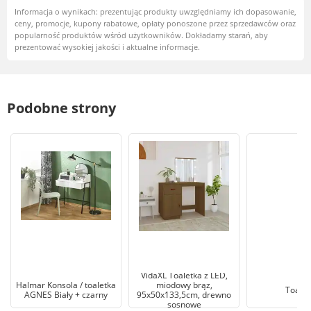
Informacja o wynikach: prezentując produkty uwzględniamy ich dopasowanie,
ceny, promocje, kupony rabatowe, opłaty ponoszone przez sprzedawców oraz
popularność produktów wśród użytkowników. Dokładamy starań, aby
prezentować wysokiej jakości i aktualne informacje.
Podobne strony
VidaXL Toaletka z LED,
Halmar Konsola / toaletka
miodowy brąz,
Toalet
AGNES Biały + czarny
95x50x133,5cm, drewno
sosnowe