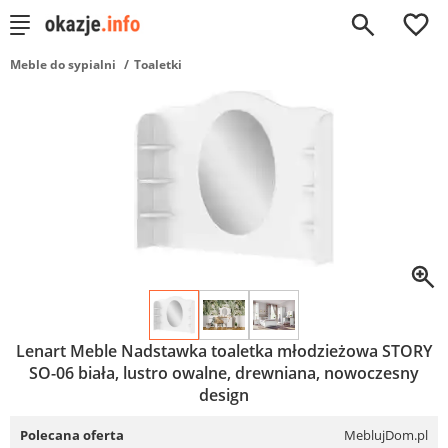
0
Meble do sypialni
Toaletki
Lenart Meble Nadstawka toaletka młodzieżowa STORY
SO-06 biała, lustro owalne, drewniana, nowoczesny
design
Polecana oferta
MeblujDom.pl