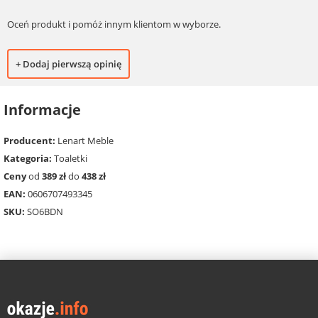
Oceń produkt i pomóż innym klientom w wyborze.
+ Dodaj pierwszą opinię
Informacje
Producent:
Lenart Meble
Kategoria:
Toaletki
Ceny
od
389 zł
do
438 zł
EAN:
0606707493345
SKU:
SO6BDN