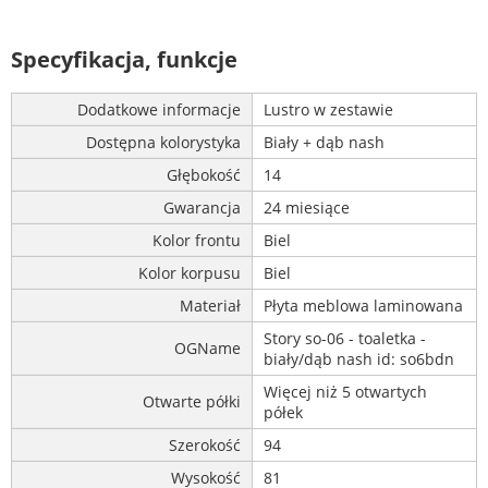
Specyfikacja, funkcje
Dodatkowe informacje
Lustro w zestawie
Dostępna kolorystyka
Biały + dąb nash
Głębokość
14
Gwarancja
24 miesiące
Kolor frontu
Biel
Kolor korpusu
Biel
Materiał
Płyta meblowa laminowana
Story so-06 - toaletka -
OGName
biały/dąb nash id: so6bdn
Więcej niż 5 otwartych
Otwarte półki
półek
Szerokość
94
Wysokość
81