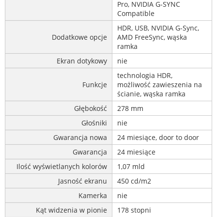
Pro, NVIDIA G-SYNC
Compatible
HDR, USB, NVIDIA G-Sync,
Dodatkowe opcje
AMD FreeSync, wąska
ramka
Ekran dotykowy
nie
technologia HDR,
Funkcje
możliwość zawieszenia na
ścianie, wąska ramka
Głębokość
278 mm
Głośniki
nie
Gwarancja nowa
24 miesiące, door to door
Gwarancja
24 miesiące
Ilość wyświetlanych kolorów
1,07 mld
Jasność ekranu
450 cd/m2
Kamerka
nie
Kąt widzenia w pionie
178 stopni