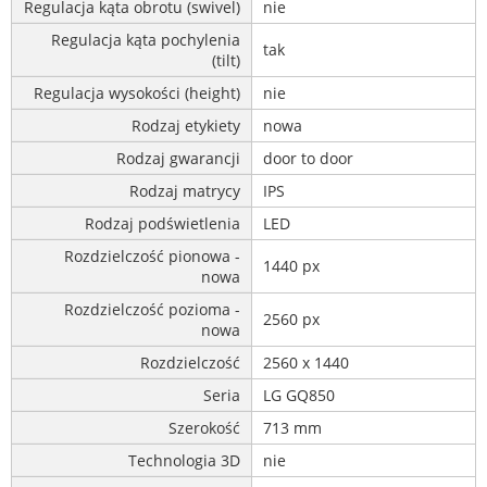
Regulacja kąta obrotu (swivel)
nie
Regulacja kąta pochylenia
tak
(tilt)
Regulacja wysokości (height)
nie
Rodzaj etykiety
nowa
Rodzaj gwarancji
door to door
Rodzaj matrycy
IPS
Rodzaj podświetlenia
LED
Rozdzielczość pionowa -
1440 px
nowa
Rozdzielczość pozioma -
2560 px
nowa
Rozdzielczość
2560 x 1440
Seria
LG GQ850
Szerokość
713 mm
Technologia 3D
nie