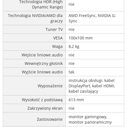
Technologia HDR (High
nie
Dynamic Range)
Technologia NVIDIA/AMD dla
AMD FreeSync, NVIDIA G-
graczy
Sync
Tuner TV
nie
VESA
100x100 mm
Waga
8,2 kg
Wejście liniowe audio
nie
Wewnętrzny głośnik
nie
Wyjście liniowe audio
tak
instrukcja obsługi, kabel
Wyposażenie
DisplayPort, kabel HDMI,
kabel zasilający
Wysokość z podstawą
613 mm
Zakrzywiony ekran
nie
monitor gamingowy,
Zastosowanie
monitor panoramiczny