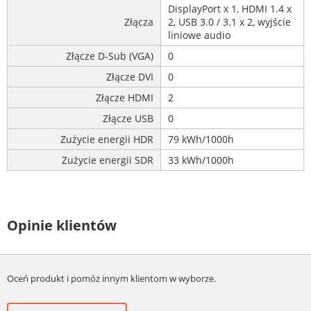
DisplayPort x 1, HDMI 1.4 x
Złącza
2, USB 3.0 / 3.1 x 2, wyjście
liniowe audio
Złącze D-Sub (VGA)
0
Złącze DVI
0
Złącze HDMI
2
Złącze USB
0
Zużycie energii HDR
79 kWh/1000h
Zużycie energii SDR
33 kWh/1000h
Opinie klientów
Oceń produkt i pomóż innym klientom w wyborze.