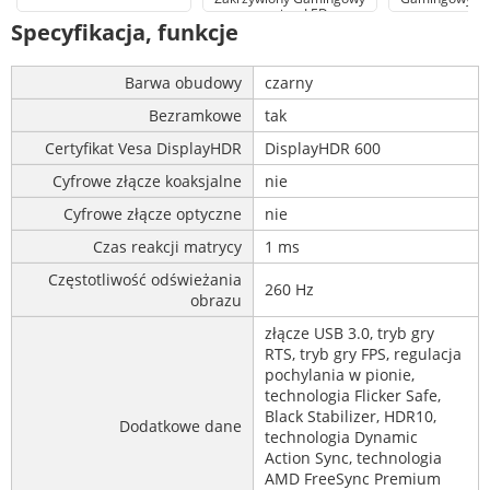
monitor LED
Specyfikacja, funkcje
Barwa obudowy
czarny
Bezramkowe
tak
Certyfikat Vesa DisplayHDR
DisplayHDR 600
Cyfrowe złącze koaksjalne
nie
Cyfrowe złącze optyczne
nie
Czas reakcji matrycy
1 ms
Częstotliwość odświeżania
260 Hz
obrazu
złącze USB 3.0, tryb gry
RTS, tryb gry FPS, regulacja
pochylania w pionie,
technologia Flicker Safe,
Black Stabilizer, HDR10,
Dodatkowe dane
technologia Dynamic
Action Sync, technologia
AMD FreeSync Premium