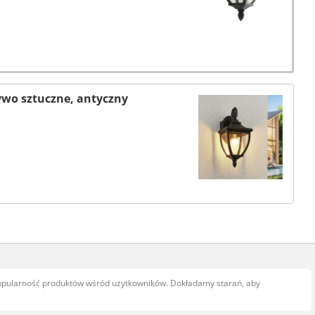
ywo sztuczne, antyczny
popularność produktów wśród użytkowników. Dokładamy starań, aby