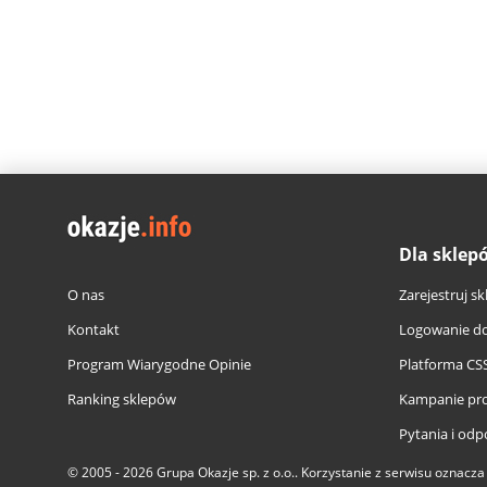
Dla sklep
O nas
Zarejestruj sk
Kontakt
Logowanie do
Program Wiarygodne Opinie
Platforma CS
Ranking sklepów
Kampanie pr
Pytania i odp
© 2005 - 2026
Grupa Okazje sp. z o.o.
. Korzystanie z serwisu oznacz