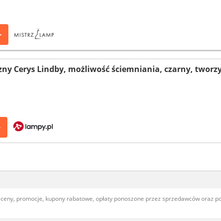
>
zny Cerys Lindby, możliwość ściemniania, czarny, tworz
>
, ceny, promocje, kupony rabatowe, opłaty ponoszone przez sprzedawców oraz 