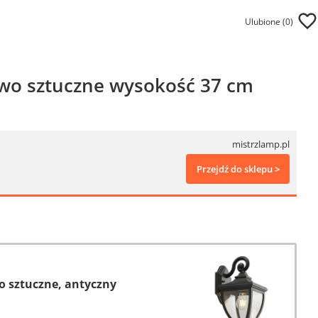
Ulubione (
0
)
ywo sztuczne wysokość 37 cm
mistrzlamp.pl
Przejdź do sklepu >
o sztuczne, antyczny