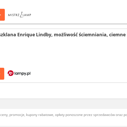
>
zklana Enrique Lindby, możliwość ściemniania, ciemne d
>
, ceny, promocje, kupony rabatowe, opłaty ponoszone przez sprzedawców oraz 