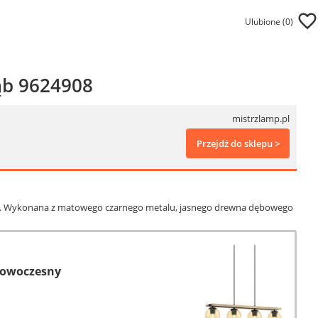
Ulubione (
0
)
ąb 9624908
mistrzlamp.pl
Przejdź do sklepu >
age. Wykonana z matowego czarnego metalu, jasnego drewna dębowego
 nowoczesny