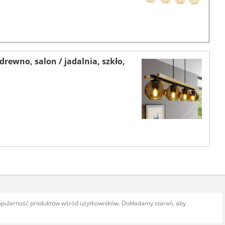
rewno, salon / jadalnia, szkło,
popularność produktów wśród użytkowników. Dokładamy starań, aby