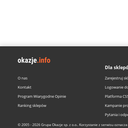
Dla sklep
O nas
Zarejestruj sk
Kontakt
Logowanie do
Program Wiarygodne Opinie
Platforma CS
Ranking sklepów
Kampanie pr
Pytania i odp
© 2005 - 2026
Grupa Okazje sp. z o.o.
. Korzystanie z serwisu oznacz