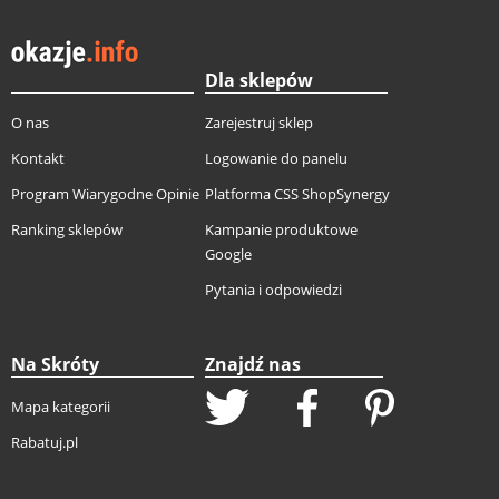
Dla sklepów
O nas
Zarejestruj sklep
Kontakt
Logowanie do panelu
Program Wiarygodne Opinie
Platforma CSS ShopSynergy
Ranking sklepów
Kampanie produktowe
Google
Pytania i odpowiedzi
Na Skróty
Znajdź nas
Mapa kategorii
Rabatuj.pl