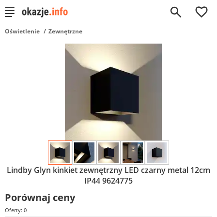
0
Oświetlenie
Zewnętrzne
Lindby Glyn kinkiet zewnętrzny LED czarny metal 12cm
IP44 9624775
Porównaj ceny
Oferty: 0