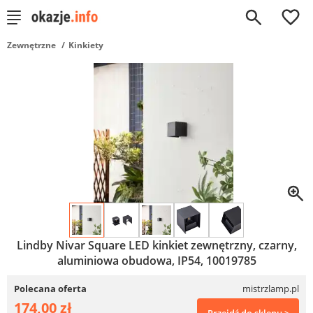
0
Zewnętrzne
Kinkiety
Lindby Nivar Square LED kinkiet zewnętrzny, czarny,
aluminiowa obudowa, IP54, 10019785
Polecana oferta
mistrzlamp.pl
174,00 zł