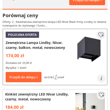
Przejdź do sklepu >
Porównaj ceny
Oferty: 2
, Kwadratowa zewnętrzna lampa LED Nivar Black firmy Lindby to idealne
rozwiązanie do stylowego i funkc...
POLECANA OFERTA
Zewnętrzna Lampa Lindby, Nivar,
czarny, balkon, metal, nowoczesny
174,00 zł
Dostawa od: 25,00 zł
Wysyłka: 1 dzień
Przejdź do sklepu >
Kinkiet zewnętrzny LED Nivar Lindby,
czarny, metal, nowoczesny
184,00 zł