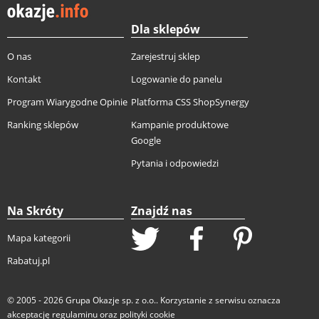
Dla sklepów
O nas
Zarejestruj sklep
Kontakt
Logowanie do panelu
Program Wiarygodne Opinie
Platforma CSS ShopSynergy
Ranking sklepów
Kampanie produktowe
Google
Pytania i odpowiedzi
Na Skróty
Znajdź nas
Mapa kategorii
Rabatuj.pl
© 2005 - 2026
Grupa Okazje sp. z o.o.
. Korzystanie z serwisu oznacza
akceptację
regulaminu
oraz
polityki cookie