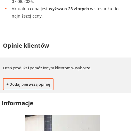
07.08.2026.
Aktualna cena jest
wyższa o 23 złotych
w stosunku do
najniższej ceny.
Opinie klientów
Oceń produkt i pomóż innym klientom w wyborze.
+ Dodaj pierwszą opinię
Informacje