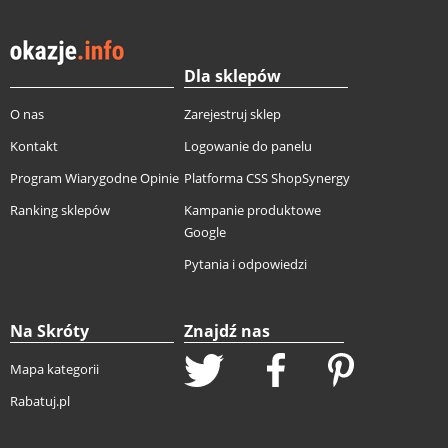
Dla sklepów
O nas
Zarejestruj sklep
Kontakt
Logowanie do panelu
Program Wiarygodne Opinie
Platforma CSS ShopSynergy
Ranking sklepów
Kampanie produktowe
Google
Pytania i odpowiedzi
Na Skróty
Znajdź nas
Mapa kategorii
Rabatuj.pl