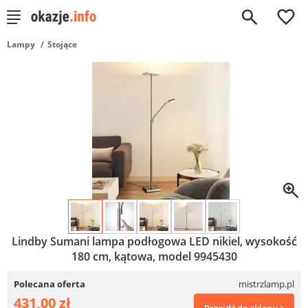
0
Lampy
Stojące
Lindby Sumani lampa podłogowa LED nikiel, wysokość
180 cm, kątowa, model 9945430
Polecana oferta
mistrzlamp.pl
431,00 zł