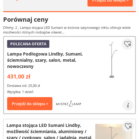
Przejdź do sklepu >
Porównaj ceny
Oferty: 2
, Lampa stojąca LED Sumani w kolorze satynowego niklu oferuje wiele
możliwości różnych rodzajów oświet...
POLECANA OFERTA
Lampa Podłogowa Lindby, Sumani,
ściemnialny, szary, salon, metal,
nowoczesny
431,00 zł
Dostawa od: 25,00 zł
Wysyłka: 1 dzień
Przejdź do sklepu >
Lampa stojąca LED Sumani Lindby,
możliwość ściemniania, aluminiowy /
szary / cynkowy, salon / jadalnia, metal,