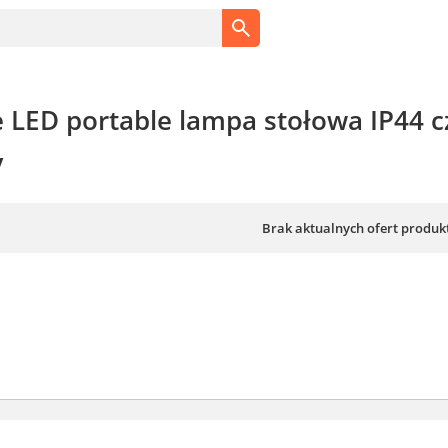
e LED portable lampa stołowa IP44 
y
Brak aktualnych ofert produk