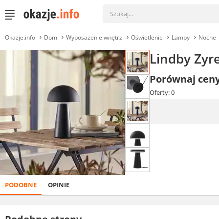
Okazje.info
Dom
Wyposażenie wnętrz
Oświetlenie
Lampy
Nocne
Lindby Zyr
Porównaj cen
Oferty: 0
PODOBNE
OPINIE