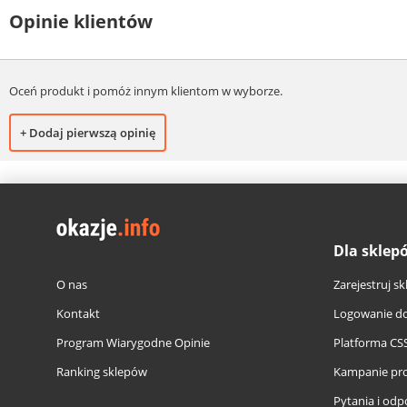
Opinie klientów
Oceń produkt i pomóż innym klientom w wyborze.
+ Dodaj pierwszą opinię
Dla sklep
O nas
Zarejestruj sk
Kontakt
Logowanie do
Program Wiarygodne Opinie
Platforma CS
Ranking sklepów
Kampanie pr
Pytania i odp