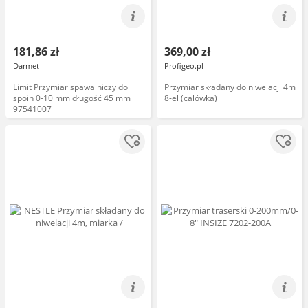
181,86 zł
369,00 zł
Darmet
Profigeo.pl
Limit Przymiar spawalniczy do
Przymiar składany do niwelacji 4m
spoin 0-10 mm długość 45 mm
8-el (calówka)
97541007