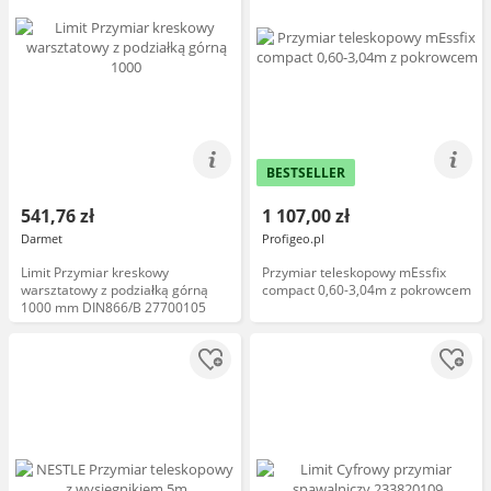
BESTSELLER
541,76 zł
1 107,00 zł
Darmet
Profigeo.pl
Limit Przymiar kreskowy
Przymiar teleskopowy mEssfix
warsztatowy z podziałką górną
compact 0,60-3,04m z pokrowcem
1000 mm DIN866/B 27700105