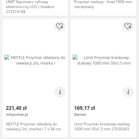
LIMIT Kątomierz cyfrowy
Przymiar stalowy - liniał 1000 mm
elektroniczny LCD z liniałem
nierdzewny
272510108
221,40 zł
169,17 zł
infopomiar.pl
Darmet
NESTLE Przymiar składany do
Limit Przymiar kreskowy stalowy
niwelacji 2m, miarka / 7 x 38 cm
1000 mm 35x1,5 mm 27030303