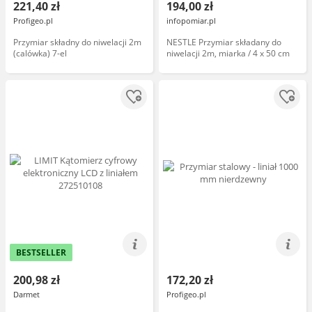
221,40 zł
194,00 zł
Profigeo.pl
infopomiar.pl
Przymiar składny do niwelacji 2m
NESTLE Przymiar składany do
(calówka) 7-el
niwelacji 2m, miarka / 4 x 50 cm
BESTSELLER
200,98 zł
172,20 zł
Darmet
Profigeo.pl