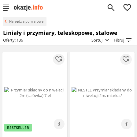
0
Narzędzia pomiarowe
Liniały i przymiary, teleskopowe, stalowe
Oferty: 136
Sortuj
Filtruj
BESTSELLER