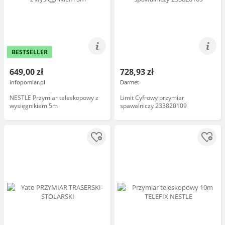
BESTSELLER
649,00 zł
728,93 zł
infopomiar.pl
Darmet
NESTLE Przymiar teleskopowy z
Limit Cyfrowy przymiar
wysięgnikiem 5m
spawalniczy 233820109