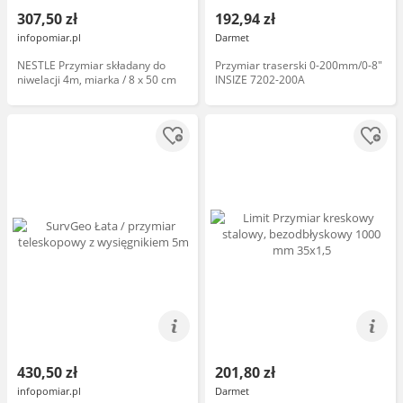
307,50 zł
192,94 zł
infopomiar.pl
Darmet
NESTLE Przymiar składany do
Przymiar traserski 0-200mm/0-8"
niwelacji 4m, miarka / 8 x 50 cm
INSIZE 7202-200A
430,50 zł
201,80 zł
infopomiar.pl
Darmet