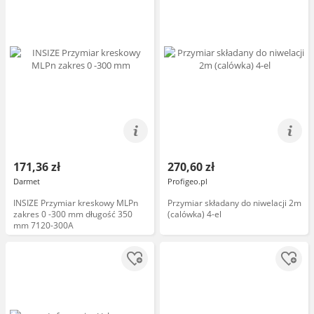
171,36 zł
270,60 zł
Darmet
Profigeo.pl
INSIZE Przymiar kreskowy MLPn
Przymiar składany do niwelacji 2m
zakres 0 -300 mm długość 350
(calówka) 4-el
mm 7120-300A