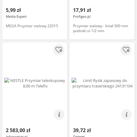
5,99 zł
17,91 zł
Media Expert
Profigeo.pl
MEGA Przymiar stalowy 22015
Przymiar stalowy - liniał 300 mm
podział co 1/2 mm
2 583,00 zł
39,72 zł
infopomiar.pl
Darmet