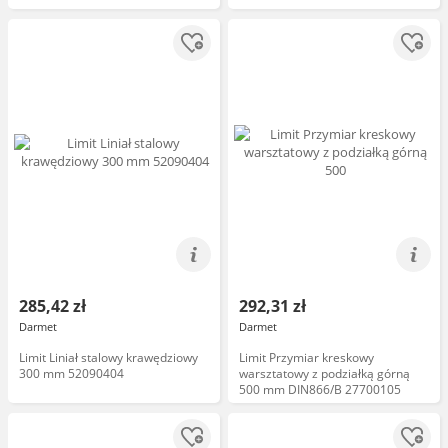
285,42 zł
292,31 zł
Darmet
Darmet
Limit Liniał stalowy krawędziowy
Limit Przymiar kreskowy
300 mm 52090404
warsztatowy z podziałką górną
500 mm DIN866/B 27700105