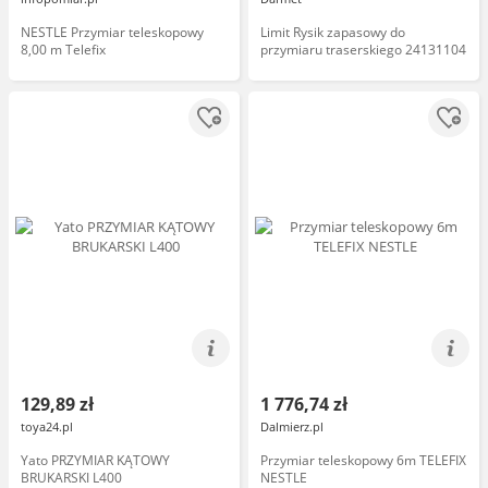
NESTLE Przymiar teleskopowy
Limit Rysik zapasowy do
8,00 m Telefix
przymiaru traserskiego 24131104
129,89 zł
1 776,74 zł
toya24.pl
Dalmierz.pl
Yato PRZYMIAR KĄTOWY
Przymiar teleskopowy 6m TELEFIX
BRUKARSKI L400
NESTLE