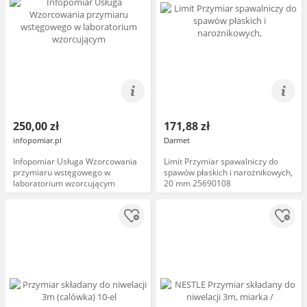
250,00 zł
171,88 zł
infopomiar.pl
Darmet
Infopomiar Usługa Wzorcowania
Limit Przymiar spawalniczy do
przymiaru wstęgowego w
spawów płaskich i narożnikowych,
laboratorium wzorcującym
20 mm 25690108