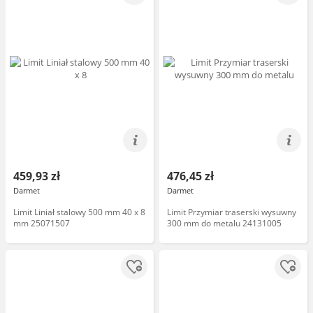
459,93 zł
476,45 zł
Darmet
Darmet
Limit Liniał stalowy 500 mm 40 x 8
Limit Przymiar traserski wysuwny
mm 25071507
300 mm do metalu 24131005