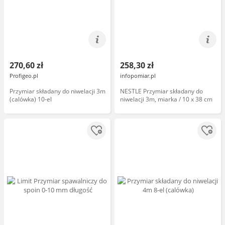
270,60 zł
258,30 zł
Profigeo.pl
infopomiar.pl
Przymiar składany do niwelacji 3m
NESTLE Przymiar składany do
(calówka) 10-el
niwelacji 3m, miarka / 10 x 38 cm