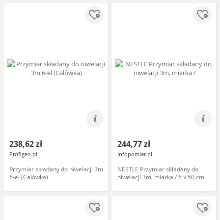
238,62 zł
244,77 zł
Profigeo.pl
infopomiar.pl
Przymiar składany do niwelacji 3m
NESTLE Przymiar składany do
6-el (Calówka)
niwelacji 3m, miarka / 6 x 50 cm