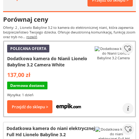
Przejdź do sklepu >
Porównaj ceny
Oferty: 2
, Lionelo Babyline 3.2 to kamera do elektronicznej niani, która zapewnia
bezpieczeństwo Twojego dziecka. Oferuje dwustronną komunikację, funkcję zoom
oraz tryb no...
rozwiń
POLECANA OFERTA
Dodatkowa kamera do Nianii Lionelo
Babyline 3.2 Camera White
137,00 zł
Darmowa dostawa
Wysyłka: 1 dzień
Przejdź do sklepu >
Dodatkowa kamera do niani elektrycznej
Full Hd Lionelo Babyline 3.2