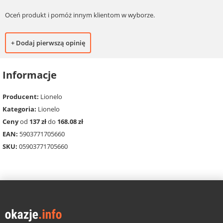
Oceń produkt i pomóż innym klientom w wyborze.
+ Dodaj pierwszą opinię
Informacje
Producent:
Lionelo
Kategoria:
Lionelo
Ceny
od
137 zł
do
168.08 zł
EAN:
5903771705660
SKU:
05903771705660