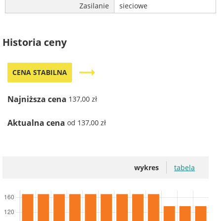
Zasilanie
sieciowe
Historia ceny
trending_flat
CENA STABILNA
Najniższa cena
137,00 zł
Aktualna cena
od 137,00 zł
wykres
tabela