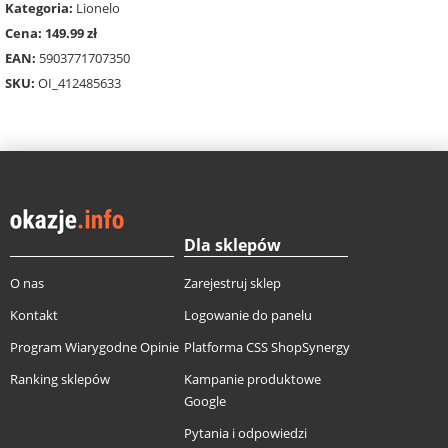
Kategoria:
Lionelo
Cena: 149.99 zł
EAN:
5903771707350
SKU:
OI_412485633
Dla sklepów
O nas
Zarejestruj sklep
Kontakt
Logowanie do panelu
Program Wiarygodne Opinie
Platforma CSS ShopSynergy
Ranking sklepów
Kampanie produktowe
Google
Pytania i odpowiedzi