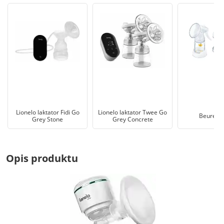
Lionelo laktator Fidi Go
Lionelo laktator Twee Go
Beurer B
Grey Stone
Grey Concrete
Opis produktu