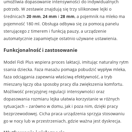
umożliwia dopasowanie intensywności do indywidualnych
potrzeb. W zestawie znajdują się trzy silikonowe lejki o
średnicach
20 mm
,
24 mm
i
28 mm
, a pojemnik na mleko ma
pojemność 180 ml. Obsługa odbywa się za pomocą panelu
sterującego z timerem i funkcją pauzy, a urządzenie
automatycznie zapamiętuje ostatnio używane ustawienia.
Funkcjonalność i zastosowanie
Model Fidi Plus wspiera proces laktacji, imitując naturalny rytm
ssania dziecka. Faza masażu pomaga pobudzić wypływ mleka,
faza odciągania zapewnia właściwą efektywność, a tryb
mieszany łączy oba sposoby pracy dla zwiększenia komfortu.
Możliwość precyzyjnej regulacji intensywności oraz
dopasowania rozmiaru lejka ułatwia korzystanie w różnych
sytuacjach – zarówno w domu, jak i poza nim, dzięki pracy
bezprzewodowej. Cicha praca urządzenia sprzyja stosowaniu
go w nocy lub w przestrzeniach, gdzie ważna jest dyskrecja.