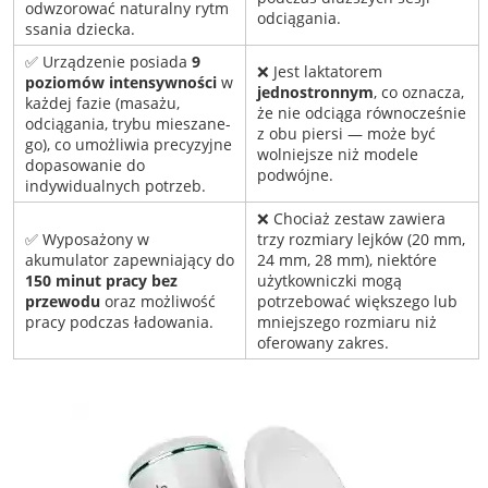
odwzorować naturalny rytm
odciągania.
ssania dziecka.
✅ Urządzenie posiada
9
❌ Jest laktatorem
poziomów intensywności
w
jednostronnym
, co oznacza,
każdej fazie (masażu,
że nie odciąga równocześnie
odciągania, trybu mieszane­
z obu piersi — może być
go), co umożliwia precyzyjne
wolniejsze niż modele
dopasowanie do
podwójne.
indywidualnych potrzeb.
❌ Chociaż zestaw zawiera
✅ Wyposażony w
trzy rozmiary lejków (20 mm,
akumulator zapewniający do
24 mm, 28 mm), niektóre
150 minut pracy bez
użytkowniczki mogą
przewodu
oraz możliwość
potrzebować większego lub
pracy podczas ładowania.
mniejszego rozmiaru niż
oferowany zakres.