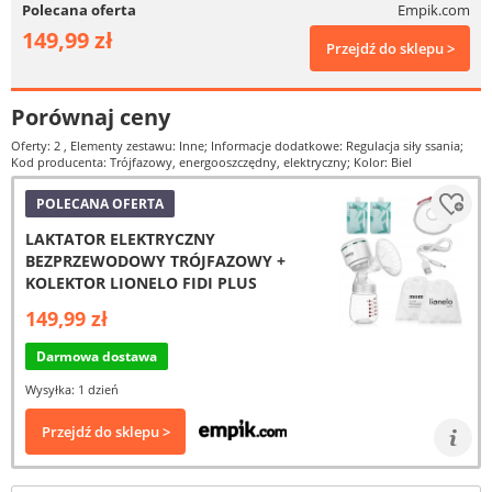
Polecana oferta
Empik.com
149,99 zł
Przejdź do sklepu >
Porównaj ceny
Oferty: 2
, Elementy zestawu: Inne; Informacje dodatkowe: Regulacja siły ssania;
Kod producenta: Trójfazowy, energooszczędny, elektryczny; Kolor: Biel
POLECANA OFERTA
LAKTATOR ELEKTRYCZNY
BEZPRZEWODOWY TRÓJFAZOWY +
KOLEKTOR LIONELO FIDI PLUS
149,99 zł
Darmowa dostawa
Wysyłka: 1 dzień
Przejdź do sklepu >