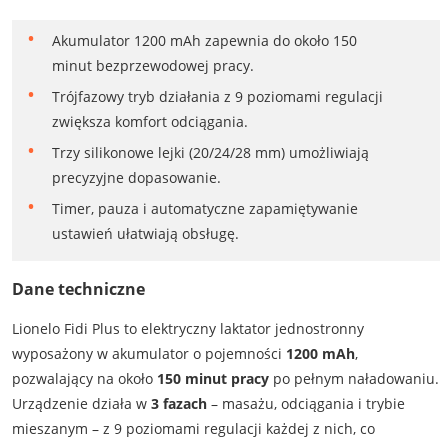
Akumulator 1200 mAh zapewnia do około 150
minut bezprzewodowej pracy.
Trójfazowy tryb działania z 9 poziomami regulacji
zwiększa komfort odciągania.
Trzy silikonowe lejki (20/24/28 mm) umożliwiają
precyzyjne dopasowanie.
Timer, pauza i automatyczne zapamiętywanie
ustawień ułatwiają obsługę.
Dane techniczne
Lionelo Fidi Plus to elektryczny laktator jednostronny
wyposażony w akumulator o pojemności
1200 mAh
,
pozwalający na około
150 minut pracy
po pełnym naładowaniu.
Urządzenie działa w
3 fazach
– masażu, odciągania i trybie
mieszanym – z 9 poziomami regulacji każdej z nich, co