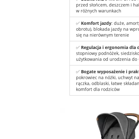
przed słońcem, deszczem i ha
w różnych warunkach
✅
Komfort jazdy
: duże, amort
obrotu), blokada jazdy na wpr
się na nierównym terenie
✅
Regulacja i ergonomia dla 
stopniowy podnóżek, siedzisko
użytkowania od urodzenia do ~
✅
Bogate wyposażenie i prak
pokrowiec na nóżki, uchwyt na
rączka, odblaski, łatwe składa
komfort dla rodziców