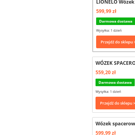
LIONELO Wózek 
599,99 zł
Darmowa dostawa
Wysyłka: 1 dzień
Przejdź do sklepu 
WÓZEK SPACERO
559,20 zł
Darmowa dostawa
Wysyłka: 1 dzień
Przejdź do sklepu 
Wózek spacerow
599,99 zł