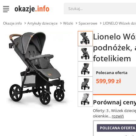
Okazje.info
Artykuły dziecięce
Wózki
Spacerowe
LIONELO Wózek dzie
Lionelo Wó
podnóżek, 
fotelikiem
Polecana oferta
599,99 zł
Porównaj cen
Oferty: 3
, Wózek dzieci
okienkie...
rozwiń
POLECANA OFERTA