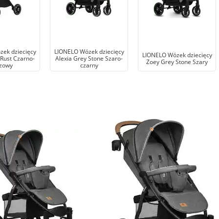
ek dziecięcy
LIONELO Wózek dziecięcy
LIONELO Wózek dziecięcy
Rust Czarno-
Alexia Grey Stone Szaro-
Zoey Grey Stone Szary
zowy
czarny