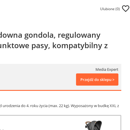
Ulubione (
0
)
adowna gondola, regulowany
punktowe pasy, kompatybilny z
Media Expert
Przejdź do sklepu >
d urodzenia do 4. roku życia (max. 22 kg). Wyposażony w budkę XXL z