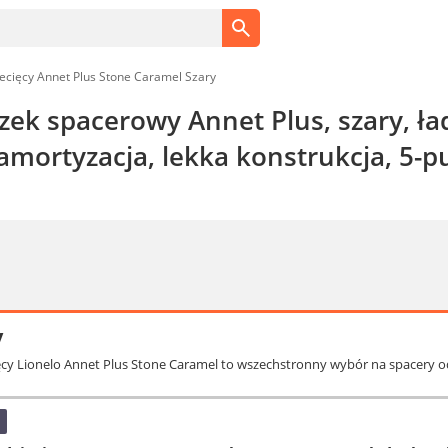
cięcy Annet Plus Stone Caramel Szary
zek spacerowy Annet Plus, szary, ł
amortyzacja, lekka konstrukcja, 5-
y
ęcy Lionelo Annet Plus Stone Caramel to wszechstronny wybór na spacery o