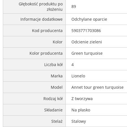
Głębokość produktu po
89
złożeniu
Informacje dodatkowe
Odchylane oparcie
Kod producenta
5903771703086
Kolor
Odcienie zieleni
Kolor producenta
Green turquoise
Liczba kół
4
Marka
Lionelo
Model
Annet tour green turquoise
Rodzaj kół
Z tworzywa
Składanie
Na płasko
Stelaż
Stalowy