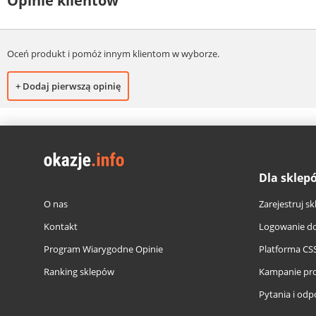
Opinie klientów
Oceń produkt i pomóż innym klientom w wyborze.
+ Dodaj pierwszą opinię
Dla sklep
O nas
Zarejestruj sk
Kontakt
Logowanie do
Program Wiarygodne Opinie
Platforma CS
Ranking sklepów
Kampanie pr
Pytania i odp