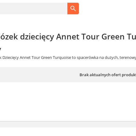
zek dziecięcy Annet Tour Green Tu
y
k Dziecięcy Annet Tour Green Turquoise to spacerówka na dużych, terenowych
Brak aktualnych ofert produk