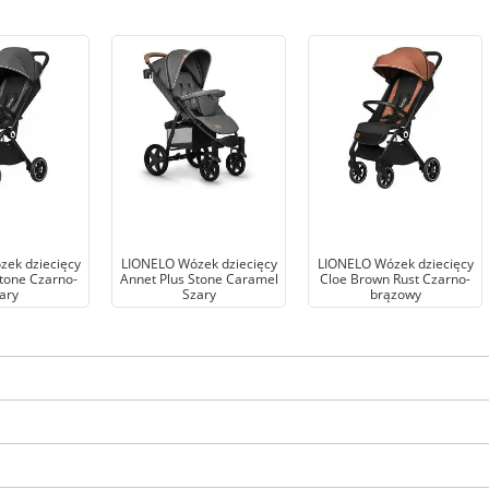
ek dziecięcy
LIONELO Wózek dziecięcy
LIONELO Wózek dziecięcy
tone Czarno-
Annet Plus Stone Caramel
Cloe Brown Rust Czarno-
ary
Szary
brązowy