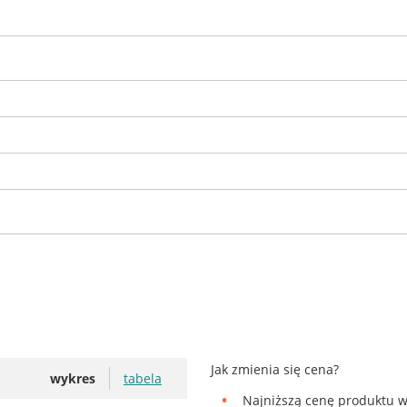
Jak zmienia się cena?
wykres
tabela
Najniższą cenę produktu w