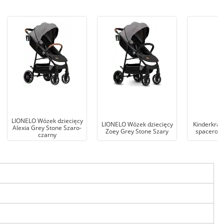
LIONELO Wózek dziecięcy
LIONELO Wózek dziecięcy
Kinderkraf
Alexia Grey Stone Szaro-
Zoey Grey Stone Szary
spacerowy
czarny