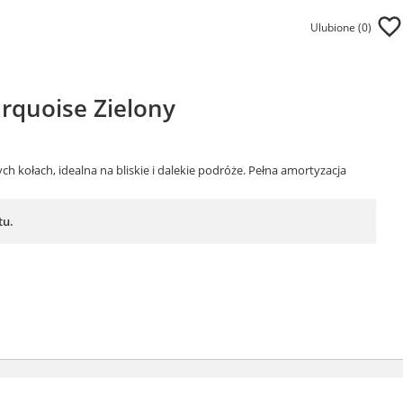
Ulubione (
0
)
rquoise Zielony
 kołach, idealna na bliskie i dalekie podróże. Pełna amortyzacja
tu.