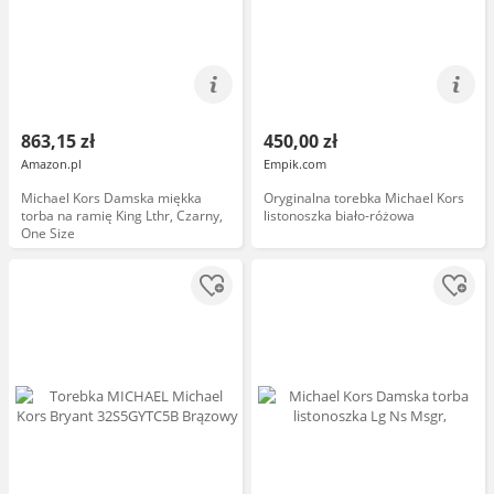
863,15 zł
450,00 zł
Amazon.pl
Empik.com
Michael Kors Damska miękka
Oryginalna torebka Michael Kors
torba na ramię King Lthr, Czarny,
listonoszka biało-różowa
One Size