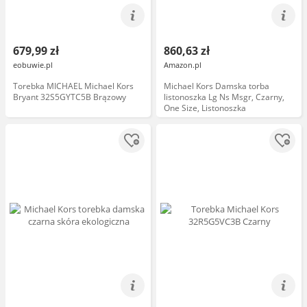
679,99 zł
860,63 zł
eobuwie.pl
Amazon.pl
Torebka MICHAEL Michael Kors
Michael Kors Damska torba
Bryant 32S5GYTC5B Brązowy
listonoszka Lg Ns Msgr, Czarny,
One Size, Listonoszka