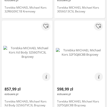
eobuwie.pl
eobuwie.pl
Torebka MICHAEL Michael Kors
Torebka MICHAEL Michael Kors
32R6G0XC1B Kremowy
30S6G13C5L Beżowy
857,99 zł
598,99 zł
eobuwie.pl
eobuwie.pl
Torebka MICHAEL Michael Kors
Torebka MICHAEL Michael Kors
Xd Body 32S6GTVC3L Brązowy
32F5GJ6C8B Brązowy