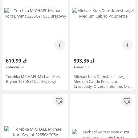
619,99 zł
993,35 zł
eobuwie.pl
Amazon.pl
Torebka MICHAEL Michael Kors
Michael Kors Damski zestaw Jet
Bryant 32S5GYTC5L Brązowy
Medium Cabrio Pouchette
Crossbody, Orzeszki ziemne, One
Size, Zestaw Jet Medium Conv
Pouchette Xbody