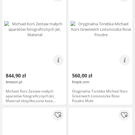
844,90 zł
560,00 zł
Amazon.pl
Empik.com
Michael Kors Zestaw małych
Oryginalna Torebka Michael Kors
aparatów fotograficznych Jet,
Greenwich Listonoszka Rose
Materiał złoty/tłoczona koza
Poudre Multi
skóra/bagaż, 10 liters, Zestaw
małych aparatów fotograficznych
Jet