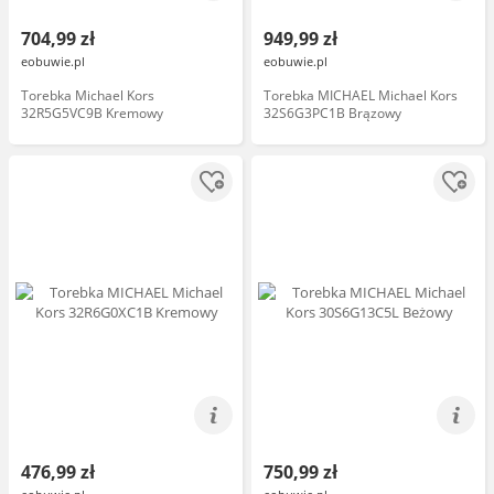
704,99 zł
949,99 zł
eobuwie.pl
eobuwie.pl
Torebka Michael Kors
Torebka MICHAEL Michael Kors
32R5G5VC9B Kremowy
32S6G3PC1B Brązowy
476,99 zł
750,99 zł