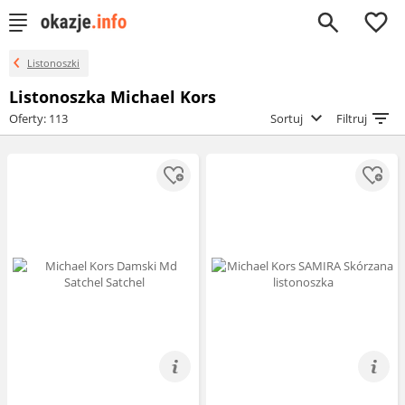
0
Listonoszki
Listonoszka Michael Kors
Oferty: 113
Sortuj
Filtruj