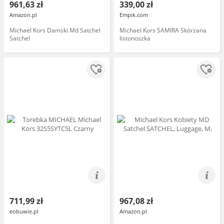
961,63 zł
339,00 zł
Amazon.pl
Empik.com
Michael Kors Damski Md Satchel
Michael Kors SAMIRA Skórzana
Satchel
listonoszka
711,99 zł
967,08 zł
eobuwie.pl
Amazon.pl