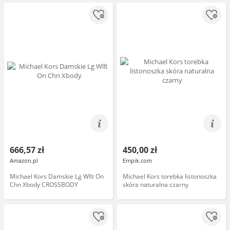
666,57 zł
450,00 zł
Amazon.pl
Empik.com
Michael Kors Damskie Lg Wllt On
Michael Kors torebka listonoszka
Chn Xbody CROSSBODY
skóra naturalna czarny