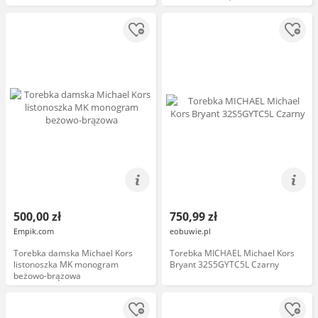
500,00 zł
750,99 zł
Empik.com
eobuwie.pl
Torebka damska Michael Kors
Torebka MICHAEL Michael Kors
listonoszka MK monogram
Bryant 32S5GYTC5L Czarny
beżowo-brązowa