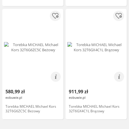
580,99 zł
911,99 zł
eobuwie.pl
eobuwie.pl
Torebka MICHAEL Michael Kors
Torebka MICHAEL Michael Kors
32T6G6ZC5C Beżowy
32T6GX4C1L Brązowy