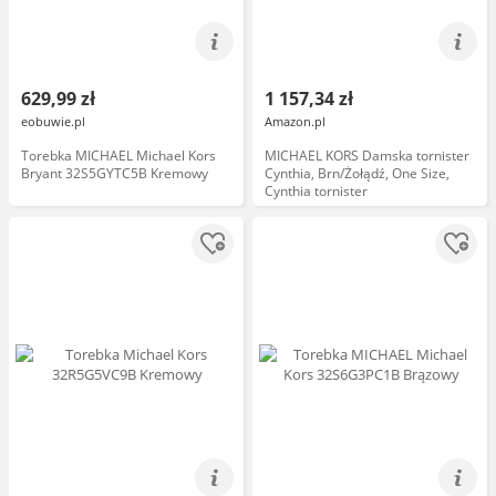
629,99 zł
1 157,34 zł
eobuwie.pl
Amazon.pl
Torebka MICHAEL Michael Kors
MICHAEL KORS Damska tornister
Bryant 32S5GYTC5B Kremowy
Cynthia, Brn/Żołądź, One Size,
Cynthia tornister