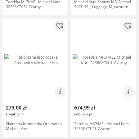
Torebka MICHAEL Michael Kors
Michael Kors Kobiety MD Satchel
32S5SYTC5L Czarny
SATCHEL, Luggage, M, western
279,00 zł
674,99 zł
Empik.com
eobuwie.pl
Skórzana listonoszka Greenwich
Torebka MICHAEL Michael Kors
Michael Kors
32S5GYTU1L Czarny