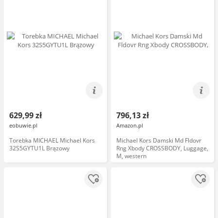
629,99 zł
796,13 zł
eobuwie.pl
Amazon.pl
Torebka MICHAEL Michael Kors
Michael Kors Damski Md Fldovr
32S5GYTU1L Brązowy
Rng Xbody CROSSBODY, Luggage,
M, western