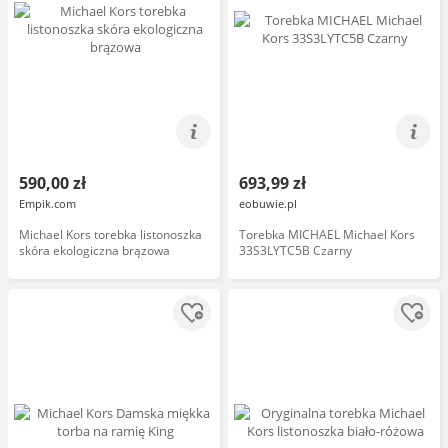
590,00 zł
693,99 zł
Empik.com
eobuwie.pl
Michael Kors torebka listonoszka
Torebka MICHAEL Michael Kors
skóra ekologiczna brązowa
33S3LYTC5B Czarny