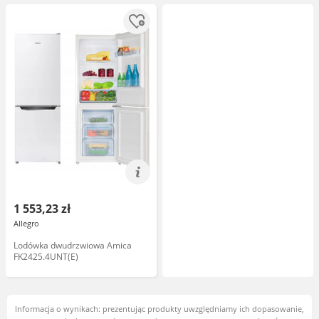
1 553,23 zł
Allegro
Lodówka dwudrzwiowa Amica
FK2425.4UNT(E)
Informacja o wynikach: prezentując produkty uwzględniamy ich dopasowanie,