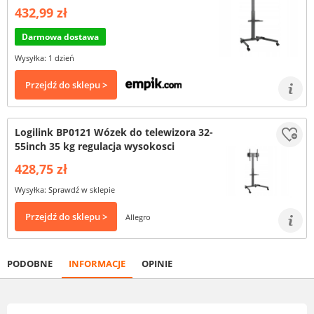
432,99 zł
Darmowa dostawa
Wysyłka: 1 dzień
Przejdź do sklepu >
Logilink BP0121 Wózek do telewizora 32-
55inch 35 kg regulacja wysokosci
428,75 zł
Wysyłka: Sprawdź w sklepie
Przejdź do sklepu >
Allegro
PODOBNE
INFORMACJE
OPINIE