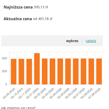
Najniższa cena
395,13 zł
Aktualna cena
od 401,18 zł
wykres
tabela
Jak zmienia się cena?