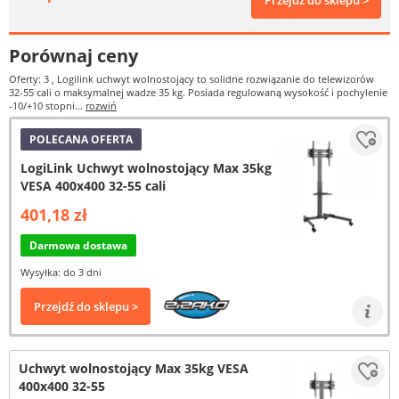
Przejdź do sklepu >
Porównaj ceny
Oferty: 3
, Logilink uchwyt wolnostojący to solidne rozwiązanie do telewizorów
32-55 cali o maksymalnej wadze 35 kg. Posiada regulowaną wysokość i pochylenie
-10/+10 stopni...
rozwiń
POLECANA OFERTA
LogiLink Uchwyt wolnostojący Max 35kg
VESA 400x400 32-55 cali
401,18 zł
Darmowa dostawa
Wysyłka: do 3 dni
Przejdź do sklepu >
Uchwyt wolnostojący Max 35kg VESA
400x400 32-55