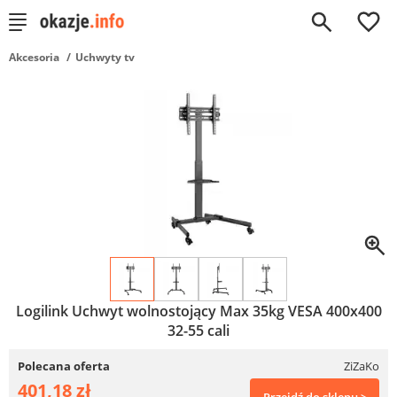
0
Akcesoria
Uchwyty tv
Logilink Uchwyt wolnostojący Max 35kg VESA 400x400
32-55 cali
Polecana oferta
ZiZaKo
401,18 zł