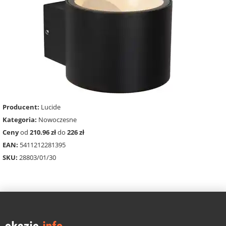
Producent:
Lucide
Kategoria:
Nowoczesne
Ceny
od
210.96 zł
do
226 zł
EAN:
5411212281395
SKU:
28803/01/30