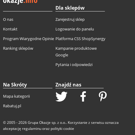
Dla sklepów
O nas
Zarejestruj sklep
Kontakt
Logowanie do panelu
Program Wiarygodne Opinie
Platforma CSS ShopSynergy
Ranking sklepów
Kampanie produktowe
Google
Pytania i odpowiedzi
Na Skróty
Znajdź nas
Mapa kategorii
Rabatuj.pl
© 2005 - 2026
Grupa Okazje sp. z o.o.
. Korzystanie z serwisu oznacza
akceptację
regulaminu
oraz
polityki cookie