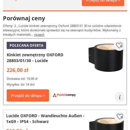
Przejdź do sklepu >
Porównaj ceny
Oferty: 2
, Lucide kinkiet zewnętrzny Oxford 28803 01 30 to solidne oświetlenie
elewacyjne, które doskonale sprawdzi się na zewnątrz budynków. Wykonany z
trwałych materiałó...
rozwiń
POLECANA OFERTA
Kinkiet zewnętrzny OXFORD
28803/01/30 - Lucide
226,00 zł
Dostawa od: 19,00 zł
Wysyłka: do 14 dni
Przejdź do sklepu >
Lucide OXFORD - Wandleuchte Außen -
1xG9 - IP54 - Schwarz