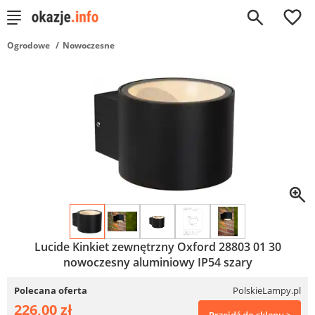
0
Ogrodowe
Nowoczesne
Lucide Kinkiet zewnętrzny Oxford 28803 01 30
nowoczesny aluminiowy IP54 szary
Polecana oferta
PolskieLampy.pl
226,00 zł