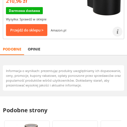
210,96 zł
Darmowa dostawa
Wysyłka: Sprawdź w sklepie
Przejdź do sklepu >
Amazon.pl
PODOBNE
OPINIE
Informacja o wynikach: prezentując produkty uwzględniamy ich dopasowanie,
ceny, promocje, kupony rabatowe, opłaty ponoszone przez sprzedawców oraz
popularność produktów wśród użytkowników. Dokładamy starań, aby
prezentować wysokiej jakości i aktualne informacje.
Podobne strony