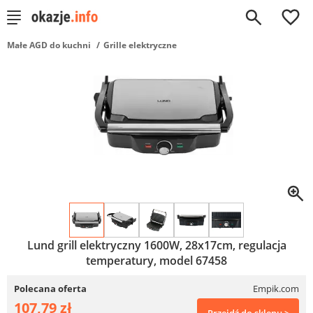
0
Małe AGD do kuchni
Grille elektryczne
Lund grill elektryczny 1600W, 28x17cm, regulacja
temperatury, model 67458
Polecana oferta
Empik.com
107,79 zł