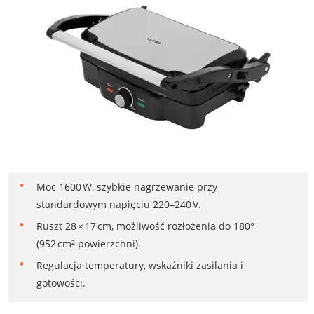
Moc 1600 W, szybkie nagrzewanie przy
standardowym napięciu 220–240 V.
Ruszt 28 × 17 cm, możliwość rozłożenia do 180°
(952 cm² powierzchni).
Regulacja temperatury, wskaźniki zasilania i
gotowości.