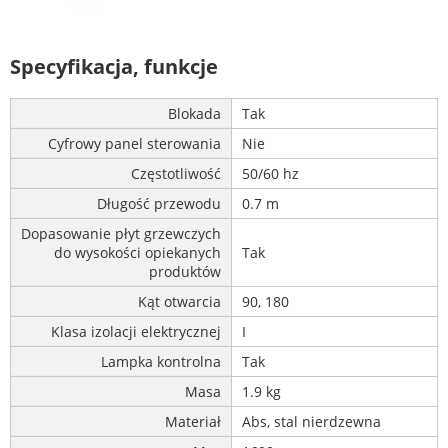
Specyfikacja, funkcje
Blokada
Tak
Cyfrowy panel sterowania
Nie
Częstotliwość
50/60 hz
Długość przewodu
0.7 m
Dopasowanie płyt grzewczych
do wysokości opiekanych
Tak
produktów
Kąt otwarcia
90, 180
Klasa izolacji elektrycznej
I
Lampka kontrolna
Tak
Masa
1.9 kg
Materiał
Abs, stal nierdzewna