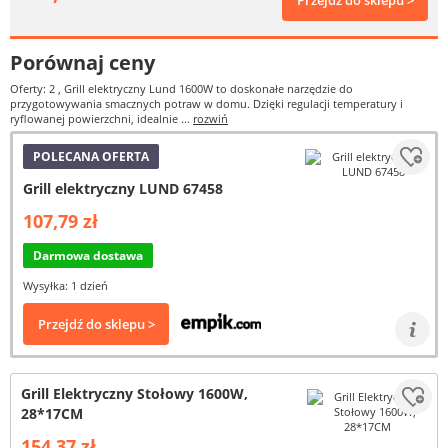
Przejdź do sklepu >
Porównaj ceny
Oferty: 2
, Grill elektryczny Lund 1600W to doskonałe narzędzie do
przygotowywania smacznych potraw w domu. Dzięki regulacji temperatury i
ryflowanej powierzchni, idealnie ...
rozwiń
POLECANA OFERTA
Grill elektryczny LUND 67458
107,79 zł
Darmowa dostawa
Wysyłka: 1 dzień
Przejdź do sklepu >
Grill Elektryczny Stołowy 1600W,
28*17CM
154,37 zł