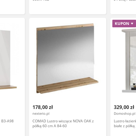
KUPON
178,00 zł
329,00 zł
nexterio.pl
Domoshop.pl
ą B3-A98
COMAD Lustro wiszące NOVA OAK z
Lustro łazie
półką 60 cm A 84-60
białe z półk