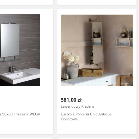
581,00 zł
Lawendowy Kredens
ką 50x80 cm seria WEGA
Lustro z Półkami Chic Antique
Obrotowe