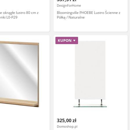
DesignForHome
e okrągłe lustro 80 cm z
Bloomingville PHOEBE Lustro Ścienne z
enki L0-P29
Półką / Naturalne
KUPON
325,00 zł
Domoshop.pl