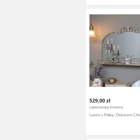
529,00 zł
Lawendowy Kredens
Lustro z Półką i Dekorem Chi