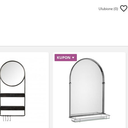
Ulubione (
0
)
KUPON