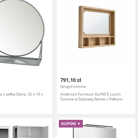
791,10 zł
DesignForHome
e z półką Daira, 32 x 10 x
Andersen Furniture GLANCE Lustro
Ścienne w Dębowej Ramie z Półkami
KUPON