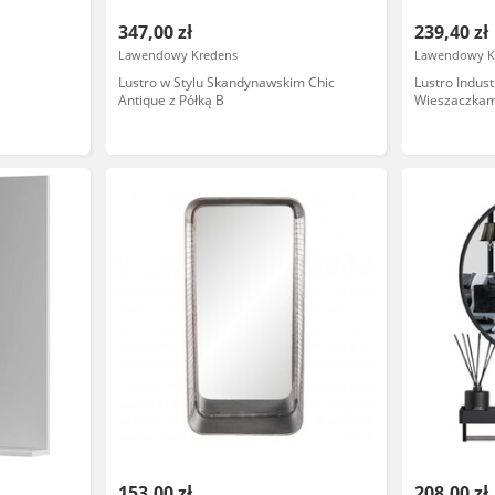
347,00 zł
239,40 zł
Lawendowy Kredens
Lawendowy K
Lustro w Stylu Skandynawskim Chic
Lustro Indust
Antique z Półką B
Wieszaczkami
153,00 zł
208,00 zł