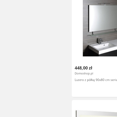
448,00 zł
Domoshop.pl
Lustro z półką 90x80 cm ser