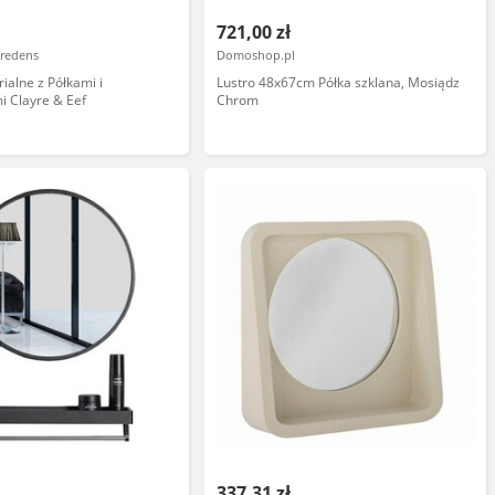
721,00 zł
redens
Domoshop.pl
rialne z Półkami i
Lustro 48x67cm Półka szklana, Mosiądz
 Clayre & Eef
Chrom
337,31 zł