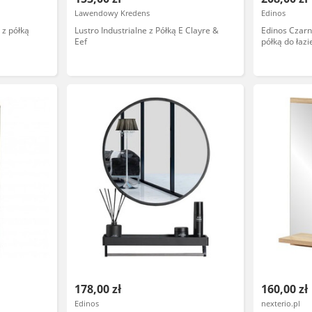
Lawendowy Kredens
Edinos
z półką
Lustro Industrialne z Półką E Clayre &
Edinos Czarn
Eef
półką do łazi
178,00 zł
160,00 zł
Edinos
nexterio.pl