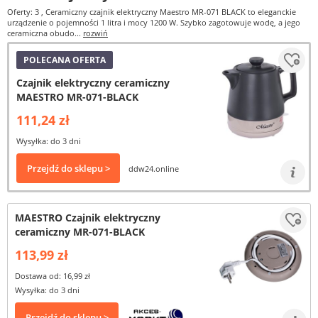
Oferty: 3
, Ceramiczny czajnik elektryczny Maestro MR-071 BLACK to eleganckie
urządzenie o pojemności 1 litra i mocy 1200 W. Szybko zagotowuje wodę, a jego
ceramiczna obudo...
rozwiń
POLECANA OFERTA
Czajnik elektryczny ceramiczny
MAESTRO MR-071-BLACK
111,24 zł
Wysyłka: do 3 dni
Przejdź do sklepu >
ddw24.online
MAESTRO Czajnik elektryczny
ceramiczny MR-071-BLACK
113,99 zł
Dostawa od: 16,99 zł
Wysyłka: do 3 dni
Przejdź do sklepu >