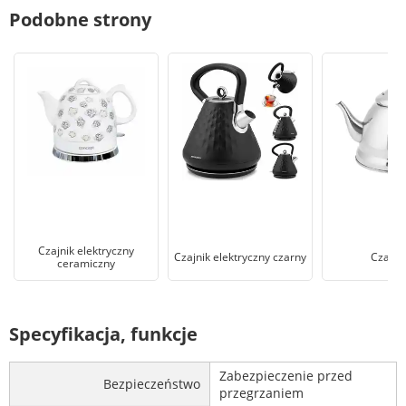
Podobne strony
Czajnik elektryczny
Czajnik elektryczny czarny
Czajnik
ceramiczny
Specyfikacja, funkcje
Zabezpieczenie przed
Bezpieczeństwo
przegrzaniem