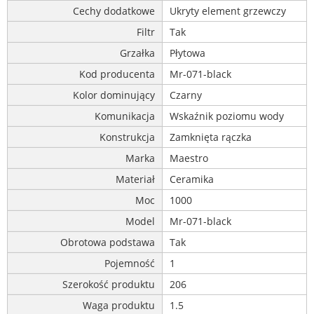
Cechy dodatkowe
Ukryty element grzewczy
Filtr
Tak
Grzałka
Płytowa
Kod producenta
Mr-071-black
Kolor dominujący
Czarny
Komunikacja
Wskaźnik poziomu wody
Konstrukcja
Zamknięta rączka
Marka
Maestro
Materiał
Ceramika
Moc
1000
Model
Mr-071-black
Obrotowa podstawa
Tak
Pojemność
1
Szerokość produktu
206
Waga produktu
1.5