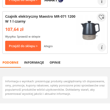
Czajnik elektryczny Maestro MR-071 1200
W 1 l czarny
107,64 zł
Wysyłka: Sprawdź w sklepie
Przejdź do sklepu >
Allegro
PODOBNE
INFORMACJE
OPINIE
Informacja o wynikach: prezentując produkty uwzględniamy ich dopasowanie,
ceny, promocje, kupony rabatowe, opłaty ponoszone przez sprzedawców oraz
popularność produktów wśród użytkowników. Dokładamy starań, aby
prezentować wysokiej jakości i aktualne informacje.