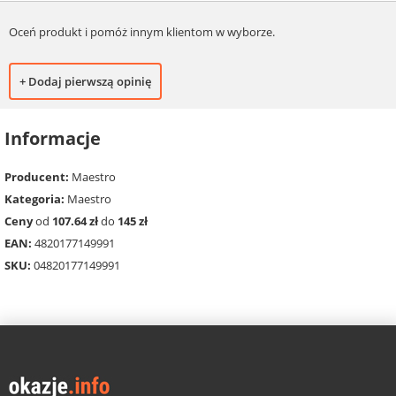
Oceń produkt i pomóż innym klientom w wyborze.
+ Dodaj pierwszą opinię
Informacje
Producent:
Maestro
Kategoria:
Maestro
Ceny
od
107.64 zł
do
145 zł
EAN:
4820177149991
SKU:
04820177149991