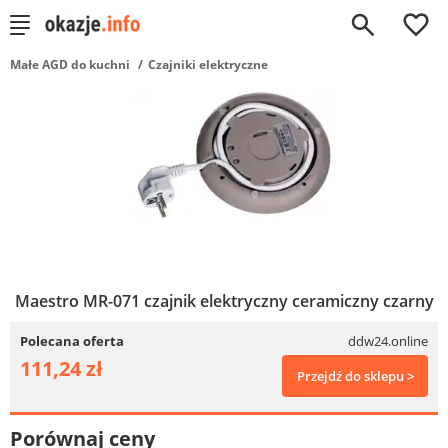
0
Małe AGD do kuchni
Czajniki elektryczne
Maestro MR-071 czajnik elektryczny ceramiczny czarny
Polecana oferta
ddw24.online
111,24 zł
Przejdź do sklepu >
Porównaj ceny