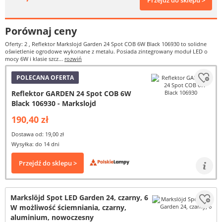
Przejdź do sklepu >
Porównaj ceny
Oferty: 2
, Reflektor Markslojd Garden 24 Spot COB 6W Black 106930 to solidne
oświetlenie ogrodowe wykonane z metalu. Posiada zintegrowany moduł LED o
mocy 6W i klasie szcz...
rozwiń
POLECANA OFERTA
Reflektor GARDEN 24 Spot COB 6W
Black 106930 - Markslojd
190,40 zł
Dostawa od: 19,00 zł
Wysyłka: do 14 dni
Przejdź do sklepu >
Markslöjd Spot LED Garden 24, czarny, 6
W możliwość ściemniania, czarny,
aluminium, nowoczesny