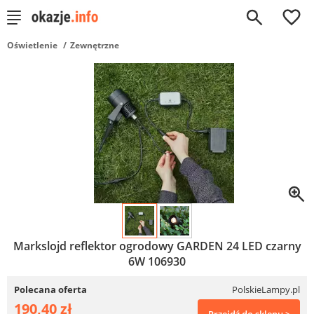
0
Oświetlenie
Zewnętrzne
Markslojd reflektor ogrodowy GARDEN 24 LED czarny
6W 106930
Polecana oferta
PolskieLampy.pl
190,40 zł