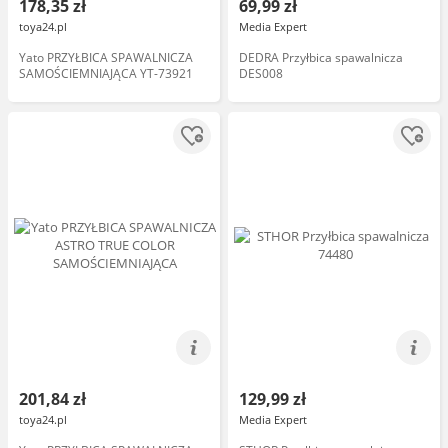
178,35 zł
69,99 zł
toya24.pl
Media Expert
Yato PRZYŁBICA SPAWALNICZA
DEDRA Przyłbica spawalnicza
SAMOŚCIEMNIAJĄCA YT-73921
DES008
201,84 zł
129,99 zł
toya24.pl
Media Expert