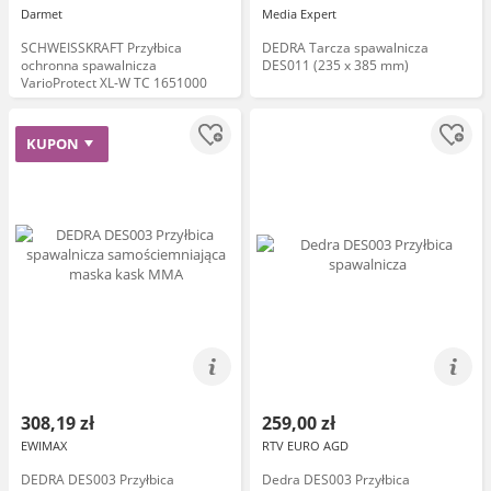
Darmet
Media Expert
SCHWEISSKRAFT Przyłbica
DEDRA Tarcza spawalnicza
ochronna spawalnicza
DES011 (235 x 385 mm)
VarioProtect XL-W TC 1651000
KUPON
308,19 zł
259,00 zł
EWIMAX
RTV EURO AGD
DEDRA DES003 Przyłbica
Dedra DES003 Przyłbica