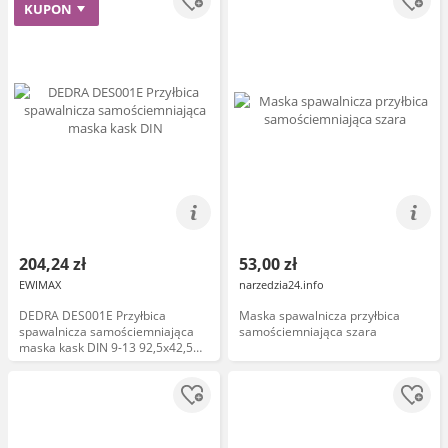
KUPON
204,24 zł
53,00 zł
EWIMAX
narzedzia24.info
DEDRA DES001E Przyłbica
Maska spawalnicza przyłbica
spawalnicza samościemniająca
samościemniająca szara
maska kask DIN 9-13 92,5x42,5
mm