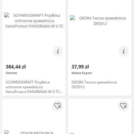
384,44 zł
37,99 zł
Darmet
Media Expert
SCHWEISSKRAFT Przyłbica
DEDRA Tarcza spawalnicza
ochronna spawalnicza
DES012
VarioProtect PANORAMA W S-TC
1654060