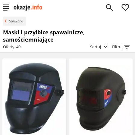
0
Spawarki
Maski i przyłbice spawalnicze,
samościemniające
Oferty: 49
Sortuj
Filtruj