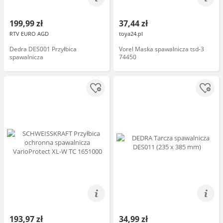
199,99 zł
37,44 zł
RTV EURO AGD
toya24.pl
Dedra DES001 Przyłbica
Vorel Maska spawalnicza tsd-3
spawalnicza
74450
193,97 zł
34,99 zł