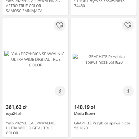
Yato PRZYŁBICA SPAWALNICZA
STHOR Przyłbica spawalnicza
ASTRO TRUE COLOR
74480
SAMOŚCIEMNIAJĄCA
361,62 zł
140,19 zł
toya24.pl
Media Expert
Yato PRZYŁBICA SPAWALNIC.
GRAPHITE Przyłbica spawalnicza
ULTRA WIDE DIGITAL TRUE
56H820
COLOR