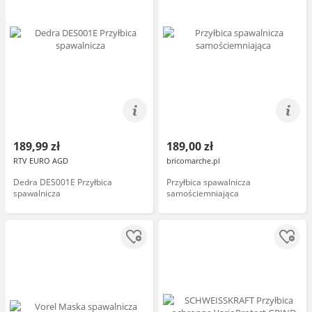
189,99 zł
189,00 zł
RTV EURO AGD
bricomarche.pl
Dedra DES001E Przyłbica
Przyłbica spawalnicza
spawalnicza
samościemniająca