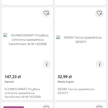
147,23 zł
32,99 zł
Darmet
Media Expert
SCHWEISSKRAFT Przyłbica
DEDRA Tarcza spawalnicza
ochronna spawalnicza
DES015
VarioProtect M-W 1653990