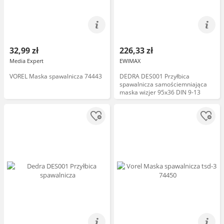
32,99 zł
226,33 zł
Media Expert
EWIMAX
VOREL Maska spawalnicza 74443
DEDRA DES001 Przyłbica
spawalnicza samościemniająca
maska wizjer 95x36 DIN 9-13