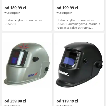
od 189,99 zł
od 199,99 zł
w 2 sklepach
w 2 sklepach
Dedra Przyłbica spawalnicza
Dedra Przyłbica spawalnicza
DES001E
DES001, automatyczna, czarna, z
regulacją, szkło ochronne,
komfortowa, odporna na
zarysowania
od 259,00 zł
od 119,19 zł
w 2 sklepach
w 2 sklepach