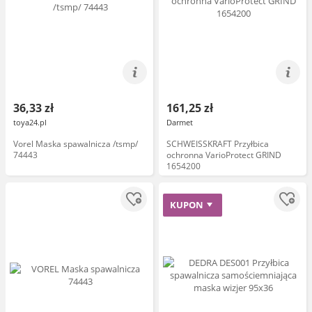
36,33 zł
161,25 zł
toya24.pl
Darmet
Vorel Maska spawalnicza /tsmp/
SCHWEISSKRAFT Przyłbica
74443
ochronna VarioProtect GRIND
1654200
KUPON