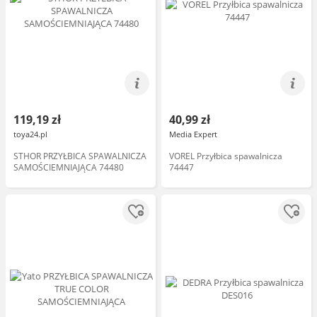
119,19 zł
40,99 zł
toya24.pl
Media Expert
STHOR PRZYŁBICA SPAWALNICZA
VOREL Przyłbica spawalnicza
SAMOŚCIEMNIAJĄCA 74480
74447