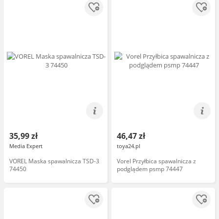
35,99 zł
46,47 zł
Media Expert
toya24.pl
VOREL Maska spawalnicza TSD-3
Vorel Przyłbica spawalnicza z
74450
podglądem psmp 74447