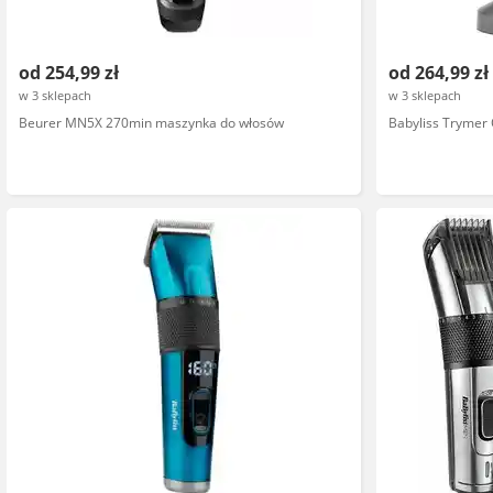
od 254,99 zł
od 264,99 zł
w 3 sklepach
w 3 sklepach
Beurer MN5X 270min maszynka do włosów
Babyliss Trymer