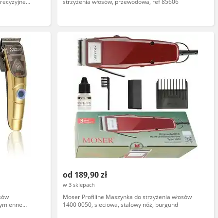
recyzyjne
strzyżenia włosów, przewodowa, ref 85606
od 189,90 zł
w 3 sklepach
sów
Moser Profiline Maszynka do strzyżenia włosów
wymienne
1400 0050, sieciowa, stalowy nóż, burgund