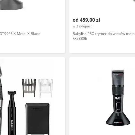
od 459,00 zł
w 2 sklepach
 OT996E X-Metal X-Blade
Babyliss PRO trymer do włosów meta
FX7880E