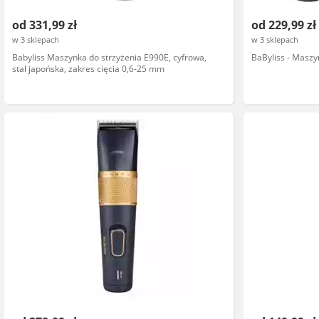
od 331,99 zł
od 229,99 zł
w 3 sklepach
w 3 sklepach
Babyliss Maszynka do strzyżenia E990E, cyfrowa,
BaByliss - Maszy
stal japońska, zakres cięcia 0,6-25 mm