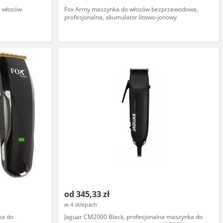
o włosów
Fox Army maszynka do włosów bezprzewodowa,
profesjonalna, akumulator litowo-jonowy
od 345,33 zł
w 4 sklepach
ka do
Jaguar CM2000 Black, profesjonalna maszynka do