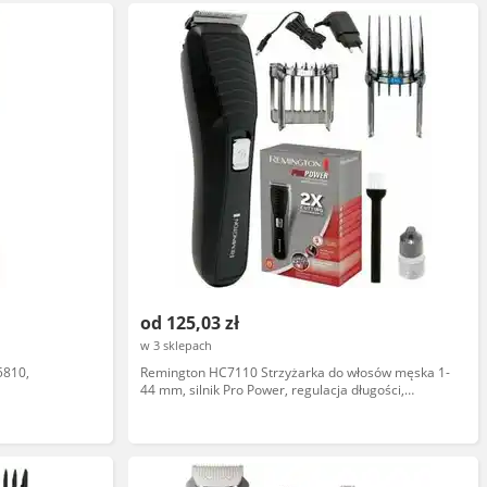
od 125,03 zł
w 3 sklepach
5810,
Remington HC7110 Strzyżarka do włosów męska 1-
44 mm, silnik Pro Power, regulacja długości,
stalowe ostrza