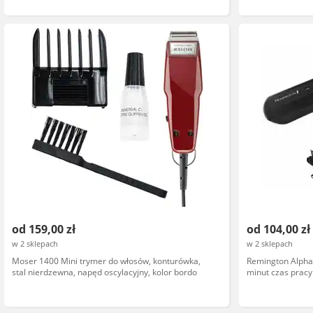
od 159,00 zł
od 104,00 zł
w 2 sklepach
w 2 sklepach
Moser 1400 Mini trymer do włosów, konturówka,
Remington Alph
stal nierdzewna, napęd oscylacyjny, kolor bordo
minut czas pracy
stalowe ostrza, 