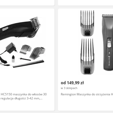
od 149,99 zł
w 3 sklepach
a HC5150 maszynka do włosów 30
Remington Maszynka do strzyżenia 
 regulacja długości 3-42 mm,
akumulator litowo-jonowy