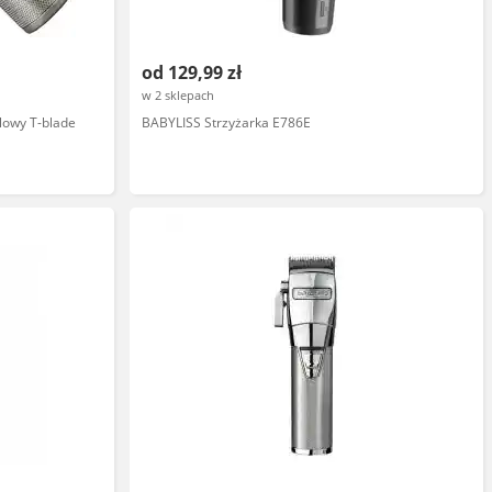
od 129,99 zł
w 2 sklepach
lowy T-blade
BABYLISS Strzyżarka E786E