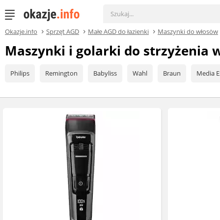
Okazje.info
Sprzęt AGD
Małe AGD do łazienki
Maszynki do włosów
Maszynki i golarki do strzyżenia
Philips
Remington
Babyliss
Wahl
Braun
Media E