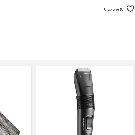
Ulubione (
0
)