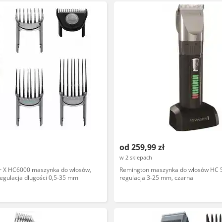
od 259,99 zł
w 2 sklepach
r X HC6000 maszynka do włosów,
Remington maszynka do włosów HC 
regulacja długości 0,5-35 mm
regulacja 3-25 mm, czarna