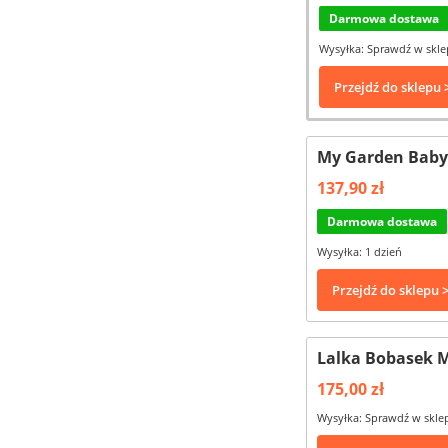
Darmowa dostawa
Wysyłka: Sprawdź w skle
Przejdź do sklepu 
My Garden Baby,
137,90 zł
Darmowa dostawa
Wysyłka: 1 dzień
Przejdź do sklepu 
Lalka Bobasek M
175,00 zł
Wysyłka: Sprawdź w skle