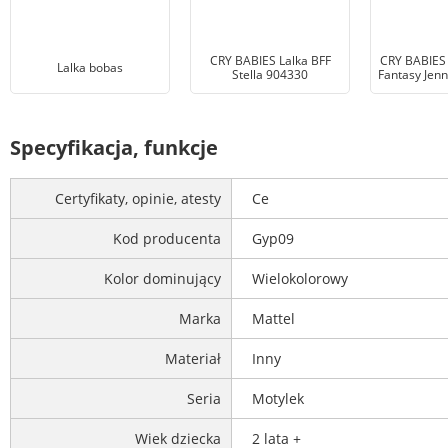
CRY BABIES Lalka BFF
CRY BABIES 
Lalka bobas
Stella 904330
Fantasy Jen
Specyfikacja, funkcje
Certyfikaty, opinie, atesty
Ce
Kod producenta
Gyp09
Kolor dominujący
Wielokolorowy
Marka
Mattel
Materiał
Inny
Seria
Motylek
Wiek dziecka
2 lata +