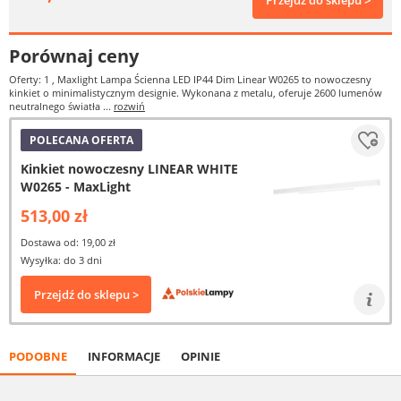
Przejdź do sklepu >
Porównaj ceny
Oferty: 1
, Maxlight Lampa Ścienna LED IP44 Dim Linear W0265 to nowoczesny
kinkiet o minimalistycznym designie. Wykonana z metalu, oferuje 2600 lumenów
neutralnego światła ...
rozwiń
POLECANA OFERTA
Kinkiet nowoczesny LINEAR WHITE
W0265 - MaxLight
513,00 zł
Dostawa od: 19,00 zł
Wysyłka: do 3 dni
Przejdź do sklepu >
PODOBNE
INFORMACJE
OPINIE