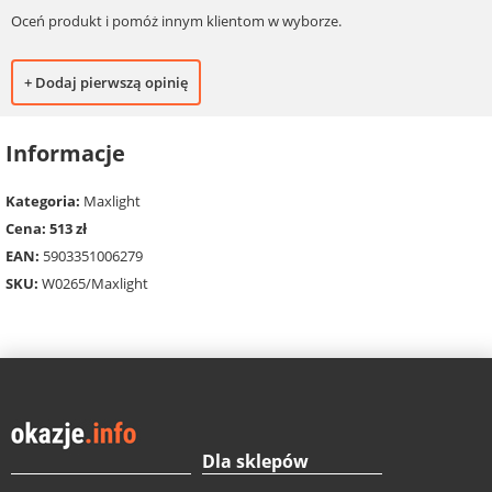
Oceń produkt i pomóż innym klientom w wyborze.
+ Dodaj pierwszą opinię
Informacje
Kategoria:
Maxlight
Cena: 513 zł
EAN:
5903351006279
SKU:
W0265/Maxlight
Dla sklepów