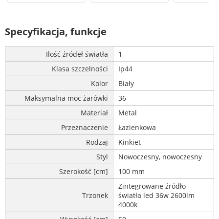
Specyfikacja, funkcje
Ilość źródeł światła
1
Klasa szczelności
Ip44
Kolor
Biały
Maksymalna moc żarówki
36
Materiał
Metal
Przeznaczenie
Łazienkowa
Rodzaj
Kinkiet
Styl
Nowoczesny, nowoczesny
Szerokość [cm]
100 mm
Zintegrowane źródło
Trzonek
światła led 36w 2600lm
4000k