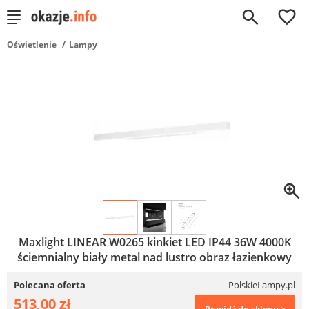
0
Oświetlenie
Lampy
Maxlight LINEAR W0265 kinkiet LED IP44 36W 4000K
ściemnialny biały metal nad lustro obraz łazienkowy
Polecana oferta
PolskieLampy.pl
513,00 zł