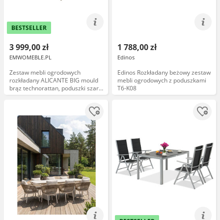
BESTSELLER
3 999,00 zł
1 788,00 zł
EMWOMEBLE.PL
Edinos
Zestaw mebli ogrodowych
Edinos Rozkładany beżowy zestaw
rozkładany ALICANTE BIG mould
mebli ogrodowych z poduszkami
brąz technorattan, poduszki szare
T6-K08
03