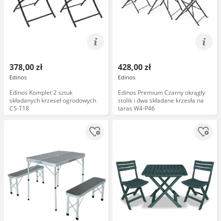
378,00 zł
428,00 zł
Edinos
Edinos
Edinos Komplet 2 sztuk
Edinos Premium Czarny okrągły
składanych krzeseł ogrodowych
stolik i dwa składane krzesła na
C5-T18
taras W4-P46