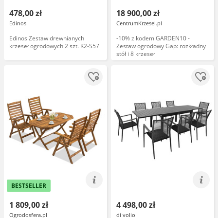
478,00 zł
18 900,00 zł
Edinos
CentrumKrzesel.pl
Edinos Zestaw drewnianych
-10% z kodem GARDEN10 -
krzeseł ogrodowych 2 szt. K2-S57
Zestaw ogrodowy Gap: rozkładny
stół i 8 krzeseł
BESTSELLER
1 809,00 zł
4 498,00 zł
Ogrodosfera.pl
di volio