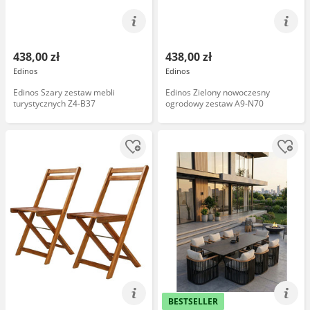
438,00 zł
438,00 zł
Edinos
Edinos
Edinos Szary zestaw mebli
Edinos Zielony nowoczesny
turystycznych Z4-B37
ogrodowy zestaw A9-N70
BESTSELLER