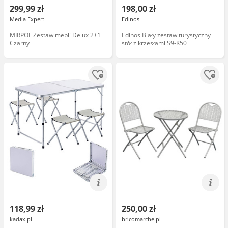
299,99 zł
198,00 zł
Media Expert
Edinos
MIRPOL Zestaw mebli Delux 2+1
Edinos Biały zestaw turystyczny
Czarny
stół z krzesłami S9-K50
118,99 zł
250,00 zł
kadax.pl
bricomarche.pl