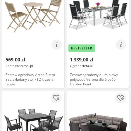
BESTSELLER
569,00 zł
1 339,00 zł
CentrumKrzesel.pl
Ogrodosfera.pl
Zestaw ogrodowy Arcas Bistro
Zestaw ogrodowy aluminiowy
Set, składany stolik i 2 krzesła,
polywood Verona dla 6 osób
taupe
Garden Point