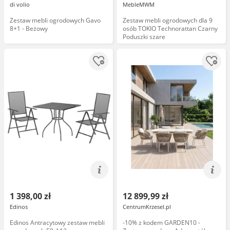
di volio
MebleMWM
Zestaw mebli ogrodowych Gavo
Zestaw mebli ogrodowych dla 9
8+1 - Beżowy
osób TOKIO Technorattan Czarny
Poduszki szare
1 398,00 zł
12 899,99 zł
Edinos
CentrumKrzesel.pl
Edinos Antracytowy zestaw mebli
-10% z kodem GARDEN10 -