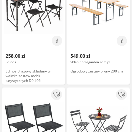
258,00 zł
549,00 zł
Edinos
Sklep homegarden.com.pl
Edinos Brązowy składany w
Ogrodowy zestaw piwny 200 cm
walizkę zestaw mebli
turystycznych D0-L06