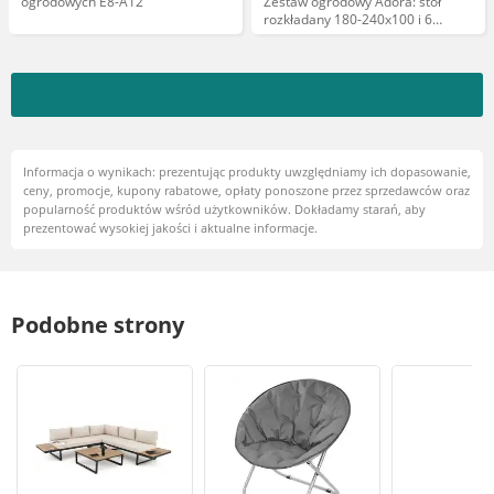
ogrodowych E8-A12
Zestaw ogrodowy Adora: stół
rozkładany 180-240x100 i 6
krzeseł
Informacja o wynikach: prezentując produkty uwzględniamy ich dopasowanie,
ceny, promocje, kupony rabatowe, opłaty ponoszone przez sprzedawców oraz
popularność produktów wśród użytkowników. Dokładamy starań, aby
prezentować wysokiej jakości i aktualne informacje.
Podobne strony