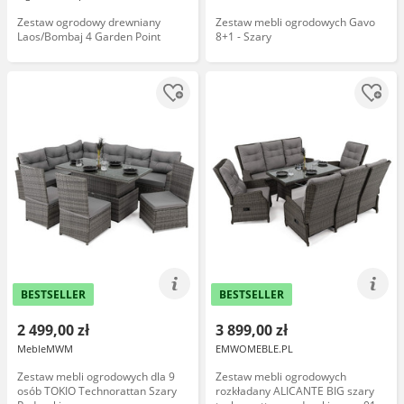
Zestaw ogrodowy drewniany
Zestaw mebli ogrodowych Gavo
Laos/Bombaj 4 Garden Point
8+1 - Szary
BESTSELLER
BESTSELLER
2 499,00 zł
3 899,00 zł
MebleMWM
EMWOMEBLE.PL
Zestaw mebli ogrodowych dla 9
Zestaw mebli ogrodowych
osób TOKIO Technorattan Szary
rozkładany ALICANTE BIG szary