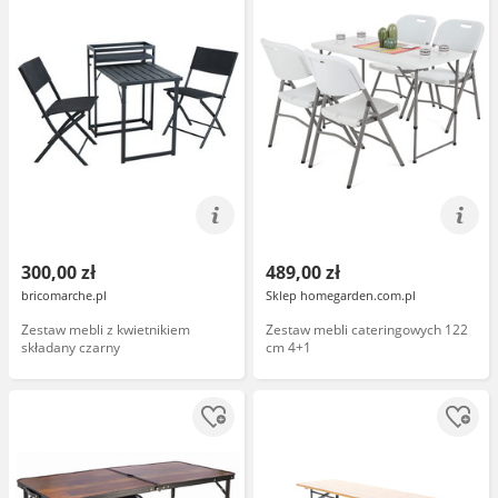
300,00 zł
489,00 zł
bricomarche.pl
Sklep homegarden.com.pl
Zestaw mebli z kwietnikiem
Zestaw mebli cateringowych 122
składany czarny
cm 4+1