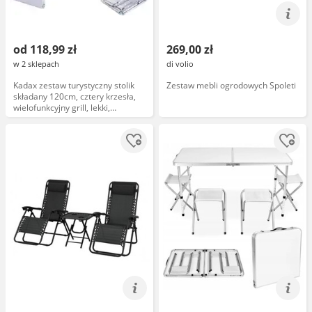
od 118,99 zł
269,00 zł
w 2 sklepach
di volio
Kadax zestaw turystyczny stolik
Zestaw mebli ogrodowych Spoleti
składany 120cm, cztery krzesła,
wielofunkcyjny grill, lekki,
składany, na camping, biały