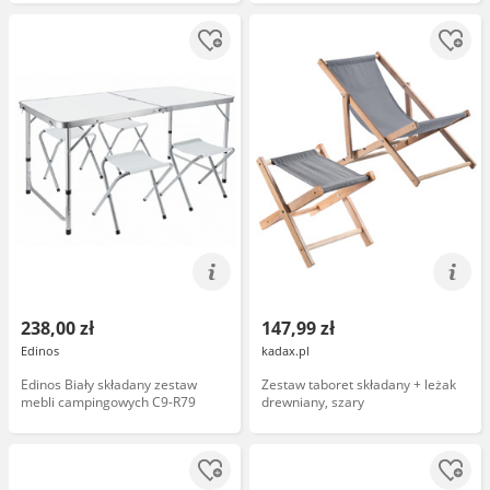
238,00 zł
147,99 zł
Edinos
kadax.pl
Edinos Biały składany zestaw
Zestaw taboret składany + leżak
mebli campingowych C9-R79
drewniany, szary