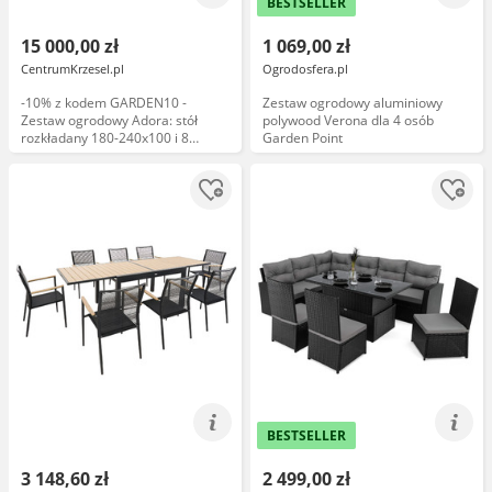
BESTSELLER
15 000,00 zł
1 069,00 zł
CentrumKrzesel.pl
Ogrodosfera.pl
-10% z kodem GARDEN10 -
Zestaw ogrodowy aluminiowy
Zestaw ogrodowy Adora: stół
polywood Verona dla 4 osób
rozkładany 180-240x100 i 8
Garden Point
krzeseł
BESTSELLER
3 148,60 zł
2 499,00 zł