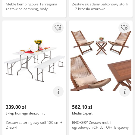
Meble kempingowe Tarragona
Zestaw składany balkonowy stolik
zestaw na camping, biały
+ 2 krzesła ażurowe
339,00 zł
562,10 zł
Sklep homegarden.com.pl
Media Expert
Zestaw cateringowy stół 180 cm +
EHOKERY Zestaw mebli
2 ławki
ogrodowych CHILL TOFFI Brązowy