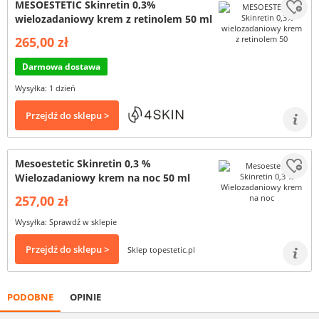
MESOESTETIC Skinretin 0,3%
wielozadaniowy krem z retinolem 50 ml
265,00 zł
Darmowa dostawa
Wysyłka: 1 dzień
Przejdź do sklepu >
Mesoestetic Skinretin 0,3 %
Wielozadaniowy krem na noc 50 ml
257,00 zł
Wysyłka: Sprawdź w sklepie
Przejdź do sklepu >
Sklep topestetic.pl
PODOBNE
OPINIE