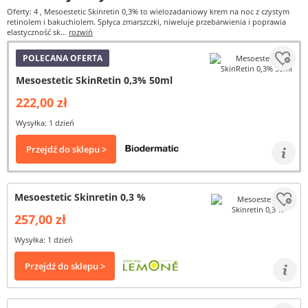
Oferty: 4
, Mesoestetic Skinretin 0,3% to wielozadaniowy krem na noc z czystym
retinolem i bakuchiolem. Spłyca zmarszczki, niweluje przebarwienia i poprawia
elastyczność sk...
rozwiń
POLECANA OFERTA
Mesoestetic SkinRetin 0,3% 50ml
222,00 zł
Wysyłka: 1 dzień
Przejdź do sklepu >
Mesoestetic Skinretin 0,3 %
257,00 zł
Wysyłka: 1 dzień
Przejdź do sklepu >