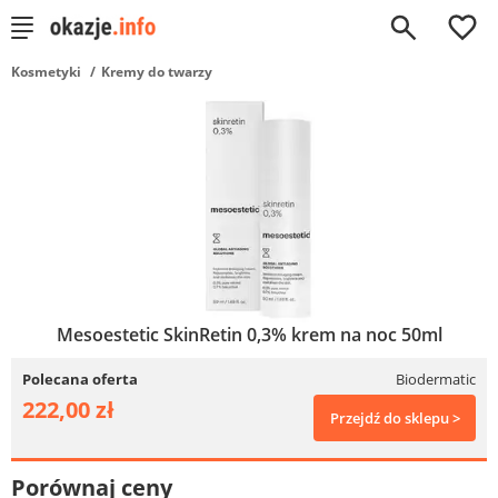
0
Kosmetyki
Kremy do twarzy
Mesoestetic SkinRetin 0,3% krem na noc 50ml
Polecana oferta
Biodermatic
222,00 zł
Przejdź do sklepu >
Porównaj ceny