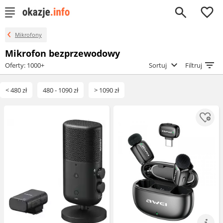
0
Mikrofony
Mikrofon bezprzewodowy
Oferty: 1000+
Sortuj
Filtruj
< 480 zł
480 - 1090 zł
> 1090 zł