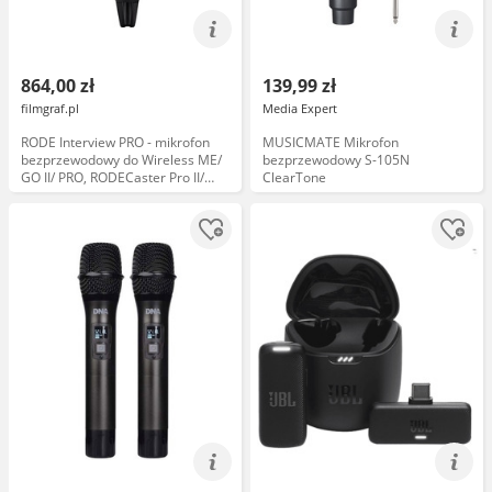
864,00 zł
139,99 zł
filmgraf.pl
Media Expert
RODE Interview PRO - mikrofon
MUSICMATE Mikrofon
bezprzewodowy do Wireless ME/
bezprzewodowy S-105N
GO II/ PRO, RODECaster Pro II/
ClearTone
Duo