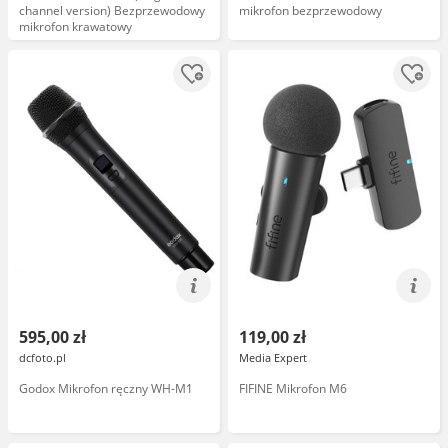
channel version) Bezprzewodowy
mikrofon bezprzewodowy
mikrofon krawatowy
595,00 zł
119,00 zł
dcfoto.pl
Media Expert
Godox Mikrofon ręczny WH-M1
FIFINE Mikrofon M6