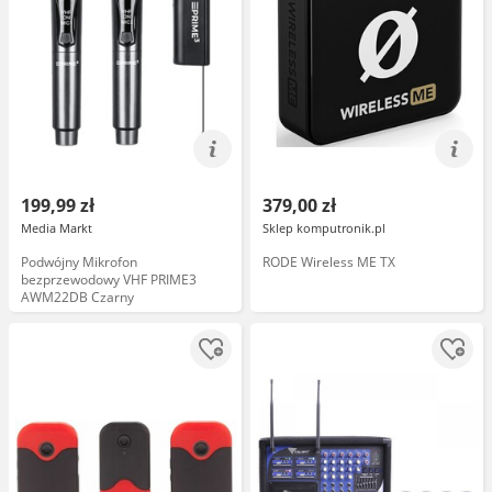
199,99 zł
379,00 zł
Media Markt
Sklep komputronik.pl
Podwójny Mikrofon
RODE Wireless ME TX
bezprzewodowy VHF PRIME3
AWM22DB Czarny