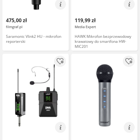
475,00 zł
119,99 zł
filmgraf.pl
Media Expert
Saramonic Vlink2 HU - mikrofon
HAWK Mikrofon bezprzewodowy
reporterski
krawatowy do smartfona HW-
MIC201