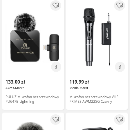
133,00 zł
119,99 zł
Akces-Markt
Media Markt
PULUZ Mikrofon bezprzewodowy
Mikrofon bezprzewodowy VHF
PU647B Lightning
PRIME3 AWM22SG Czarny