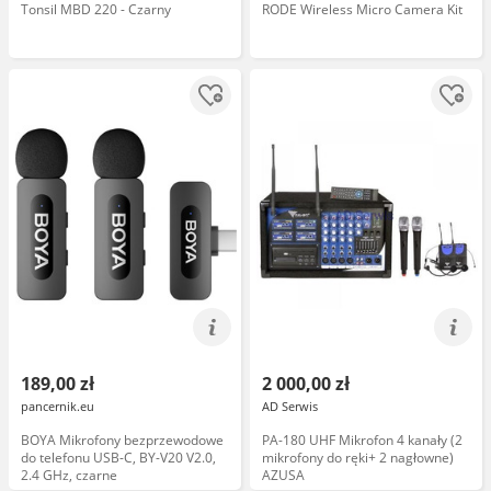
Tonsil MBD 220 - Czarny
RODE Wireless Micro Camera Kit
189,00 zł
2 000,00 zł
pancernik.eu
AD Serwis
BOYA Mikrofony bezprzewodowe
PA-180 UHF Mikrofon 4 kanały (2
do telefonu USB-C, BY-V20 V2.0,
mikrofony do ręki+ 2 nagłowne)
2.4 GHz, czarne
AZUSA