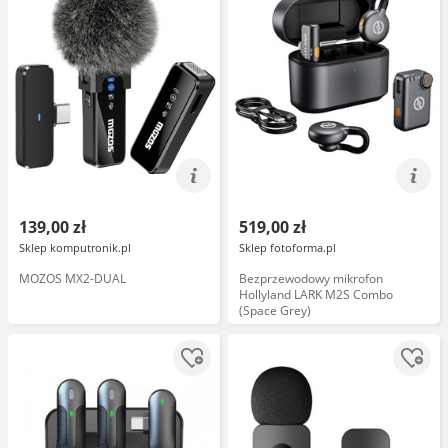
139,00 zł
519,00 zł
Sklep komputronik.pl
Sklep fotoforma.pl
MOZOS MX2-DUAL
Bezprzewodowy mikrofon
Hollyland LARK M2S Combo
(Space Grey)