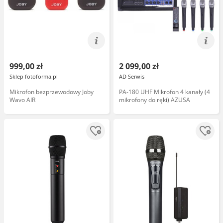
999,00 zł
2 099,00 zł
Sklep fotoforma.pl
AD Serwis
Mikrofon bezprzewodowy Joby
PA-180 UHF Mikrofon 4 kanały (4
Wavo AIR
mikrofony do ręki) AZUSA