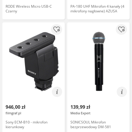
RODE Wireless Micro USB-C
PA-180 UHF Mikrofon 4 kanały (4
Czarny
mikrofony nagłowne) AZUSA
946,00 zł
139,99 zł
filmgraf.pl
Media Expert
Sony ECM-B10 - mikrofon
SONICSOUL Mikrofon
kierunkowy
bezprzewodowy DM-581