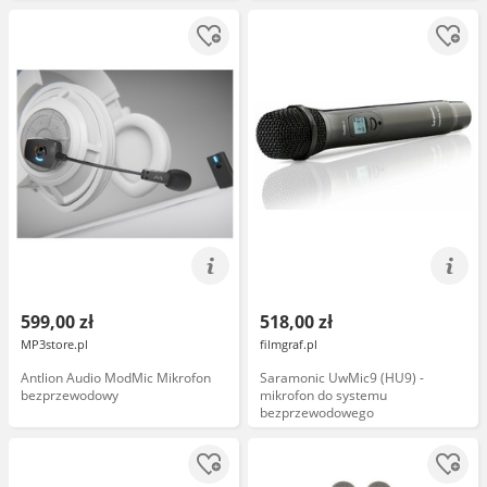
599,00 zł
518,00 zł
MP3store.pl
filmgraf.pl
Antlion Audio ModMic Mikrofon
Saramonic UwMic9 (HU9) -
bezprzewodowy
mikrofon do systemu
bezprzewodowego