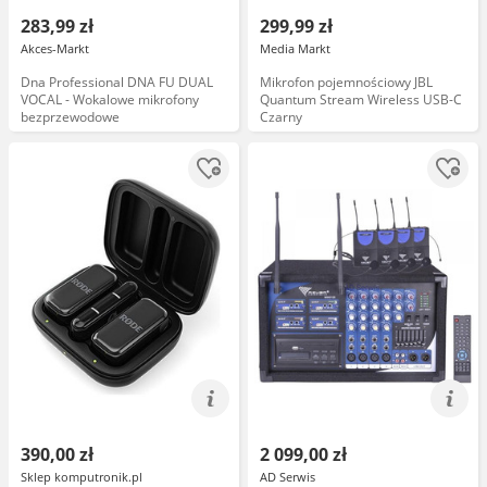
283,99 zł
299,99 zł
Akces-Markt
Media Markt
Dna Professional DNA FU DUAL
Mikrofon pojemnościowy JBL
VOCAL - Wokalowe mikrofony
Quantum Stream Wireless USB-C
bezprzewodowe
Czarny
390,00 zł
2 099,00 zł
Sklep komputronik.pl
AD Serwis