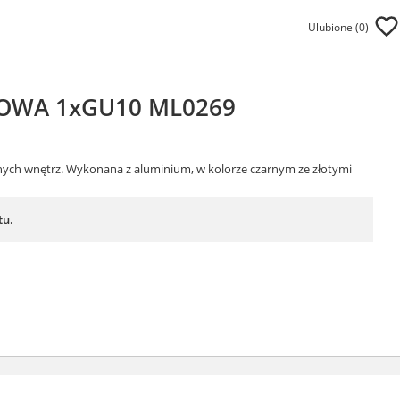
Ulubione (
0
)
GOWA 1xGU10 ML0269
ych wnętrz. Wykonana z aluminium, w kolorze czarnym ze złotymi
tu.