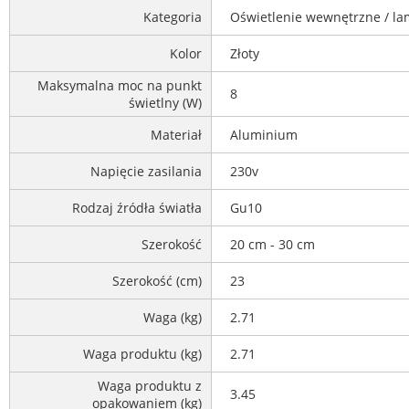
Kategoria
Oświetlenie wewnętrzne / la
Kolor
Złoty
Maksymalna moc na punkt
8
świetlny (W)
Materiał
Aluminium
Napięcie zasilania
230v
Rodzaj źródła światła
Gu10
Szerokość
20 cm - 30 cm
Szerokość (cm)
23
Waga (kg)
2.71
Waga produktu (kg)
2.71
Waga produktu z
3.45
opakowaniem (kg)