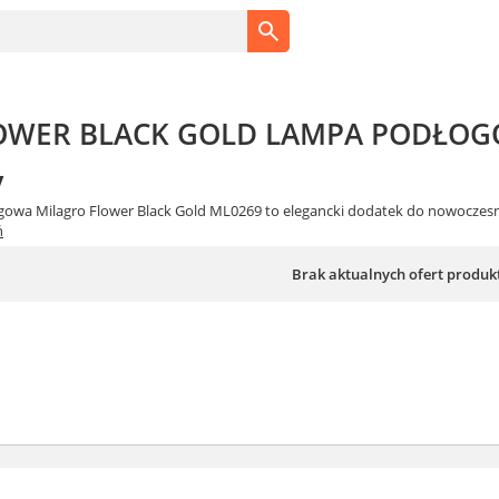
LOWER BLACK GOLD LAMPA PODŁO
y
gowa Milagro Flower Black Gold ML0269 to elegancki dodatek do nowoczesn
ń
Brak aktualnych ofert produk