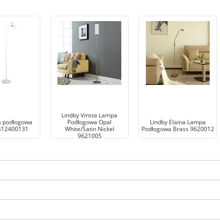
Lindby Vinsta Lampa
a podłogowa
Podłogowa Opal
Lindby Elaina Lampa
412400131
White/Satin Nickel
Podłogowa Brass 9620012
9621005