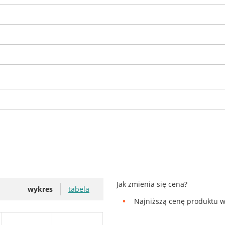
Jak zmienia się cena?
wykres
tabela
Najniższą cenę produktu w