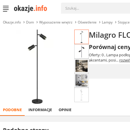
Okazje.info
Dom
Wyposażenie wnętrz
Oświetlenie
Lampy
Stojące
Milagro F
Porównaj cen
Oferty: 0
, Lampa podło
akcentami, posi...
rozwi
PODOBNE
INFORMACJE
OPINIE