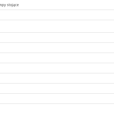
mpy stojące