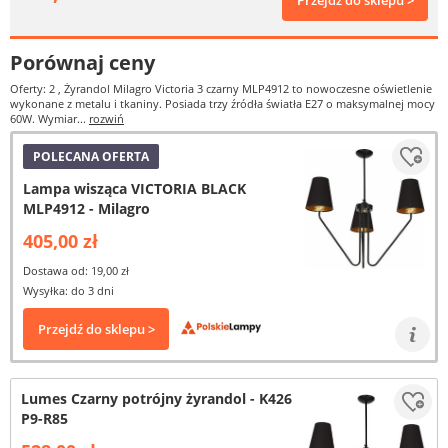
Przejdź do sklepu >
Porównaj ceny
Oferty: 2
, Żyrandol Milagro Victoria 3 czarny MLP4912 to nowoczesne oświetlenie
wykonane z metalu i tkaniny. Posiada trzy źródła światła E27 o maksymalnej mocy
60W. Wymiar...
rozwiń
POLECANA OFERTA
Lampa wisząca VICTORIA BLACK
MLP4912 - Milagro
405,00 zł
Dostawa od: 19,00 zł
Wysyłka: do 3 dni
Przejdź do sklepu >
Lumes Czarny potrójny żyrandol - K426
P9-R85