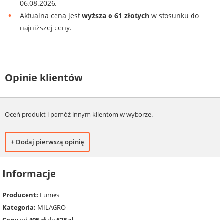
06.08.2026.
Aktualna cena jest
wyższa o 61 złotych
w stosunku do
najniższej ceny.
Opinie klientów
Oceń produkt i pomóż innym klientom w wyborze.
+ Dodaj pierwszą opinię
Informacje
Producent:
Lumes
Kategoria:
MILAGRO
Ceny
od
405 zł
do
528 zł