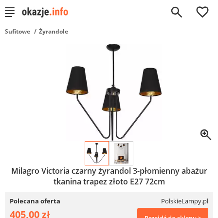
0
Sufitowe
Żyrandole
Milagro Victoria czarny żyrandol 3-płomienny abażur
tkanina trapez złoto E27 72cm
Polecana oferta
PolskieLampy.pl
405,00 zł