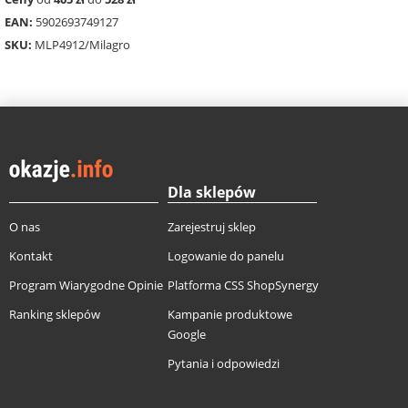
EAN:
5902693749127
SKU:
MLP4912/Milagro
Dla sklepów
O nas
Zarejestruj sklep
Kontakt
Logowanie do panelu
Program Wiarygodne Opinie
Platforma CSS ShopSynergy
Ranking sklepów
Kampanie produktowe
Google
Pytania i odpowiedzi