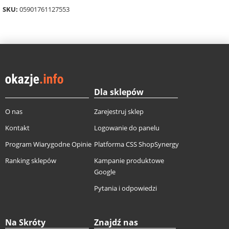
SKU:
05901761127553
Dla sklepów
O nas
Zarejestruj sklep
Kontakt
Logowanie do panelu
Program Wiarygodne Opinie
Platforma CSS ShopSynergy
Ranking sklepów
Kampanie produktowe
Google
Pytania i odpowiedzi
Na Skróty
Znajdź nas