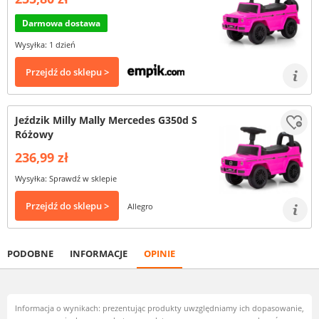
Darmowa dostawa
Wysyłka: 1 dzień
Przejdź do sklepu >
Jeździk Milly Mally Mercedes G350d S
Różowy
236,99 zł
Wysyłka: Sprawdź w sklepie
Przejdź do sklepu >
Allegro
PODOBNE
INFORMACJE
OPINIE
Informacja o wynikach: prezentując produkty uwzględniamy ich dopasowanie,