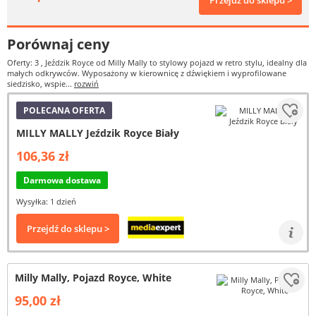
Przejdź do sklepu >
Porównaj ceny
Oferty: 3
, Jeździk Royce od Milly Mally to stylowy pojazd w retro stylu, idealny dla
małych odkrywców. Wyposażony w kierownicę z dźwiękiem i wyprofilowane
siedzisko, wspie...
rozwiń
POLECANA OFERTA
MILLY MALLY Jeździk Royce Biały
106,36 zł
Darmowa dostawa
Wysyłka: 1 dzień
Przejdź do sklepu >
Milly Mally, Pojazd Royce, White
95,00 zł