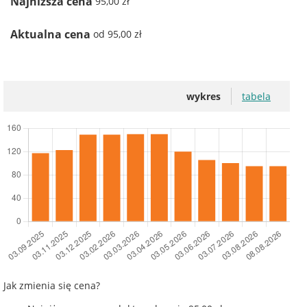
Najniższa cena
95,00 zł
Aktualna cena
od 95,00 zł
wykres
tabela
Jak zmienia się cena?