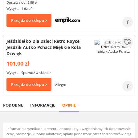
Dostawa od: 5,99 zł
Wysyłka: 1 dzień
Przejdź do sklepu >
Jeździdełko Dla Dzieci Retro Royce
Jeździk Autko Pchacz Miękkie Koła
Dźwięk
101,00 zł
Wysyłka: Sprawdź w sklepie
Przejdź do sklepu >
Allegro
PODOBNE
INFORMACJE
OPINIE
Informacja o wynikach: prezentując produkty uwzględniamy ich dopasowanie,
ceny, promocje, kupony rabatowe, opłaty ponoszone przez sprzedawców oraz