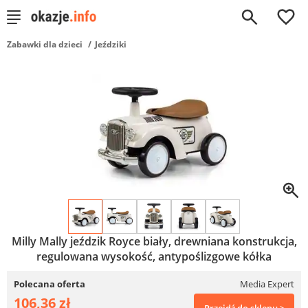
0
Zabawki dla dzieci
Jeździki
Milly Mally jeździk Royce biały, drewniana konstrukcja,
regulowana wysokość, antypoślizgowe kółka
Polecana oferta
Media Expert
106,36 zł