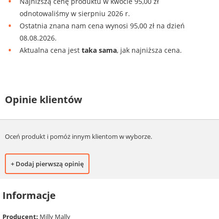
Najniższą cenę produktu w kwocie 95,00 zł
odnotowaliśmy w sierpniu 2026 r.
Ostatnia znana nam cena wynosi 95,00 zł na dzień
08.08.2026.
Aktualna cena jest
taka sama
, jak najniższa cena.
Opinie klientów
Oceń produkt i pomóż innym klientom w wyborze.
+ Dodaj pierwszą opinię
Informacje
Producent:
Milly Mally