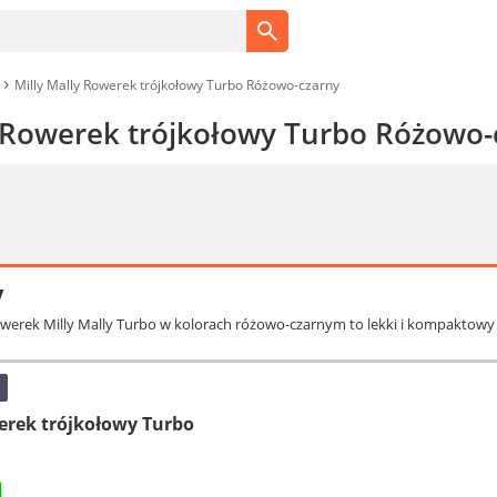
Milly Mally Rowerek trójkołowy Turbo Różowo-czarny
y Rowerek trójkołowy Turbo Różowo-
y
owerek Milly Mally Turbo w kolorach różowo-czarnym to lekki i kompaktowy p
werek trójkołowy Turbo