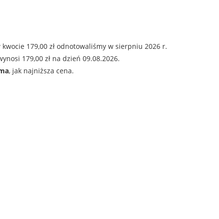
 kwocie 179,00 zł odnotowaliśmy w sierpniu 2026 r.
ynosi 179,00 zł na dzień 09.08.2026.
ama
, jak najniższa cena.