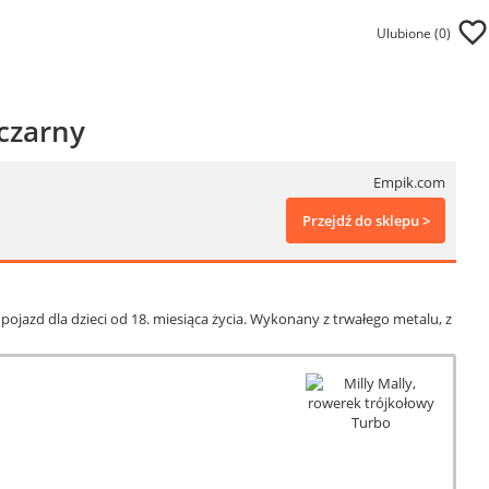
Ulubione (
0
)
czarny
Empik.com
Przejdź do sklepu >
ojazd dla dzieci od 18. miesiąca życia. Wykonany z trwałego metalu, z