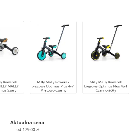
ly Rowerek
Milly Mally Rowerek
Milly Mally Rowerek
ILLY MALLY
biegowy Optimus Plus 4w1
biegowy Optimus Plus 4w1
mus Szary
Miętowo-czarny
Czarno-żółty
Aktualna cena
od 179,00 zł