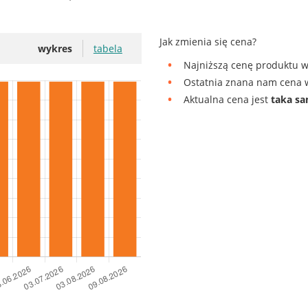
Jak zmienia się cena?
wykres
tabela
Najniższą cenę produktu w
Ostatnia znana nam cena w
Aktualna cena jest
taka s