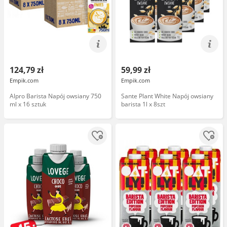
124,79 zł
59,99 zł
Empik.com
Empik.com
Alpro Barista Napój owsiany 750
Sante Plant White Napój owsiany
ml x 16 sztuk
barista 1l x 8szt