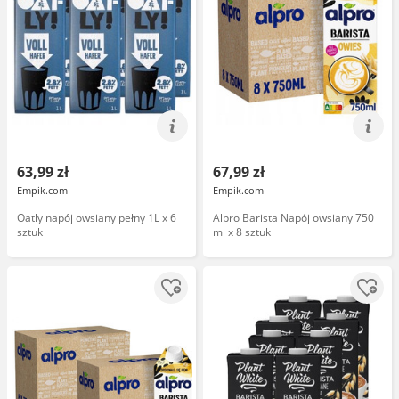
63,99 zł
67,99 zł
Empik.com
Empik.com
Oatly napój owsiany pełny 1L x 6
Alpro Barista Napój owsiany 750
sztuk
ml x 8 sztuk