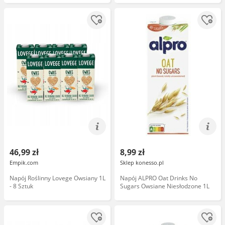
46,99 zł
8,99 zł
Empik.com
Sklep konesso.pl
Napój Roślinny Lovege Owsiany 1L
Napój ALPRO Oat Drinks No
- 8 Sztuk
Sugars Owsiane Niesłodzone 1L