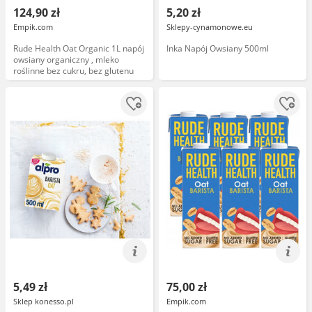
124,90 zł
5,20 zł
Empik.com
Sklepy-cynamonowe.eu
Rude Health Oat Organic 1L napój
Inka Napój Owsiany 500ml
owsiany organiczny , mleko
roślinne bez cukru, bez glutenu
5,49 zł
75,00 zł
Sklep konesso.pl
Empik.com