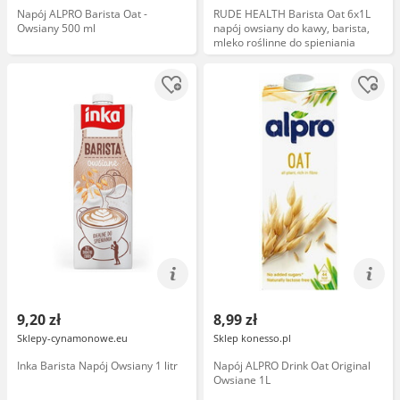
Napój ALPRO Barista Oat -
RUDE HEALTH Barista Oat 6x1L
Owsiany 500 ml
napój owsiany do kawy, barista,
mleko roślinne do spieniania
9,20 zł
8,99 zł
Sklepy-cynamonowe.eu
Sklep konesso.pl
Inka Barista Napój Owsiany 1 litr
Napój ALPRO Drink Oat Original
Owsiane 1L