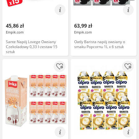
45,86 zł
63,99 zł
Empik.com
Empik.com
Sante Napój Lovege Owsiany
Oatly Barista napój owsiany o
Czekoladowy 0,33 l-zestaw 15
smaku Popcornu 1L x 6 sztuk
sztuk