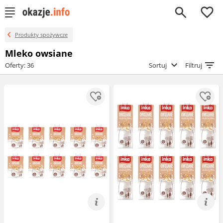
0
Produkty spożywcze
Mleko owsiane
Oferty: 36
Sortuj
Filtruj