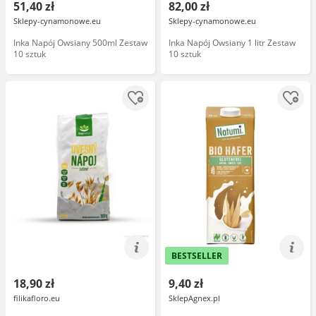
51,40 zł
82,00 zł
Sklepy-cynamonowe.eu
Sklepy-cynamonowe.eu
Inka Napój Owsiany 500ml Zestaw
Inka Napój Owsiany 1 litr Zestaw
10 sztuk
10 sztuk
BESTSELLER
18,90 zł
9,40 zł
filikafloro.eu
SklepAgnex.pl