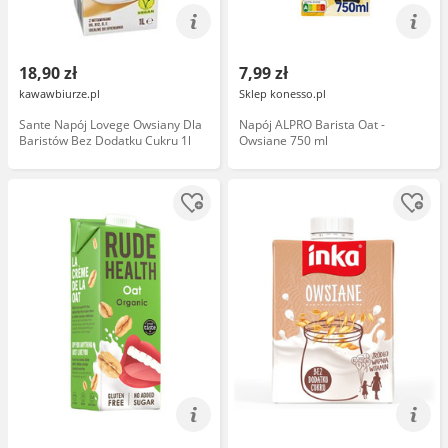
18,90 zł
7,99 zł
kawawbiurze.pl
Sklep konesso.pl
Sante Napój Lovege Owsiany Dla
Napój ALPRO Barista Oat -
Baristów Bez Dodatku Cukru 1l
Owsiane 750 ml