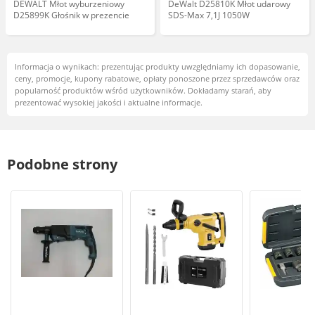
DEWALT Młot wyburzeniowy
DeWalt D25810K Młot udarowy
D25899K Głośnik w prezencie
SDS-Max 7,1J 1050W
Informacja o wynikach: prezentując produkty uwzględniamy ich dopasowanie,
ceny, promocje, kupony rabatowe, opłaty ponoszone przez sprzedawców oraz
popularność produktów wśród użytkowników. Dokładamy starań, aby
prezentować wysokiej jakości i aktualne informacje.
Podobne strony