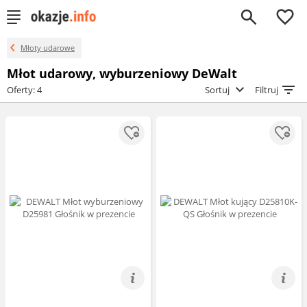
0
Młoty udarowe
Młot udarowy, wyburzeniowy DeWalt
Oferty: 4
Sortuj
Filtruj