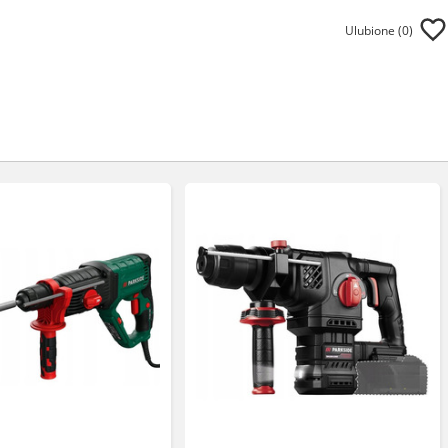
Ulubione (
0
)