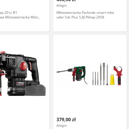
Allegro
ap 20-Li B1
Młotowiertarka Parkside smart młot
wa Mlotowiertarka Mlot
udar Sds Plus 5,8J Pkhap 2058
379,00 zł
Allegro