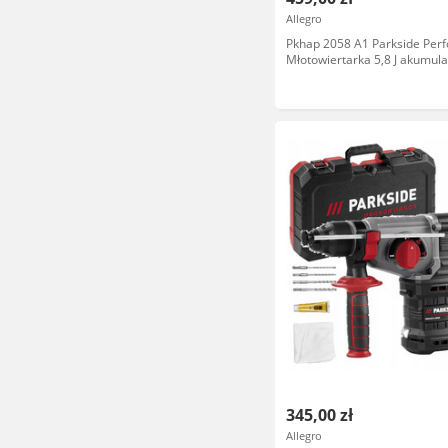
Allegro
Pkhap 2058 A1 Parkside Per
Młotowiertarka 5,8 J akumul
345,00 zł
Allegro