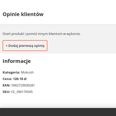
Opinie klientów
Oceń produkt i pomóż innym klientom w wyborze.
+ Dodaj pierwszą opinię
Informacje
Kategoria:
Mokosh
Cena: 120.18 zł
EAN:
5902729030281
SKU:
OI_390170545