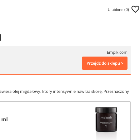
Ulubione (
0
)
l
Empik.com
Przejdź do sklepu >
awiera olej migdałowy, który intensywnie nawilża skórę. Przeznaczony
 ml