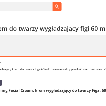
m do twarzy wygładzający figi 60 m
y
dzający krem do twarzy Figa 60 ml to uniwersalny produkt na dzień i noc. Z
ng Facial Cream, krem wygładzający do twarzy Figa, 60