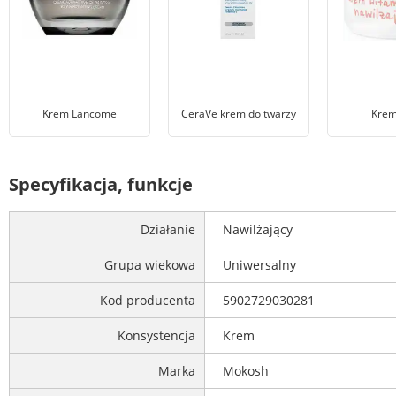
Krem Lancome
CeraVe krem do twarzy
Krem
Specyfikacja, funkcje
Działanie
Nawilżający
Grupa wiekowa
Uniwersalny
Kod producenta
5902729030281
Konsystencja
Krem
Marka
Mokosh