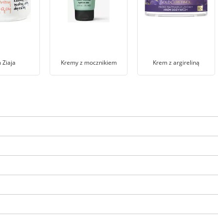
 Ziaja
Kremy z mocznikiem
Krem z argireliną