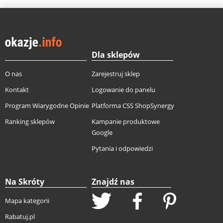
Dla sklepów
O nas
Zarejestruj sklep
Kontakt
Logowanie do panelu
Program Wiarygodne Opinie
Platforma CSS ShopSynergy
Ranking sklepów
Kampanie produktowe
Google
Pytania i odpowiedzi
Na Skróty
Znajdź nas
Mapa kategorii
Rabatuj.pl