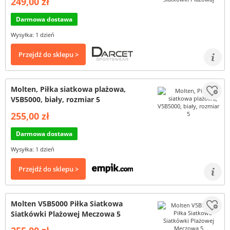
249,00 zł
Darmowa dostawa
Wysyłka: 1 dzień
Przejdź do sklepu >
Molten, Piłka siatkowa plażowa,
V5B5000, biały, rozmiar 5
255,00 zł
Darmowa dostawa
Wysyłka: 1 dzień
Przejdź do sklepu >
Molten V5B5000 Piłka Siatkowa
Siatkówki Plażowej Meczowa 5