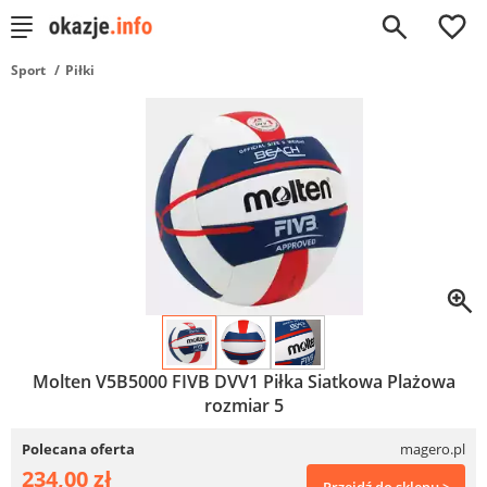
0
Sport
Piłki
Molten V5B5000 FIVB DVV1 Piłka Siatkowa Plażowa
rozmiar 5
Polecana oferta
magero.pl
234,00 zł