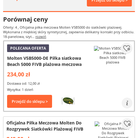
Przejdź do sklepu >
Porównaj ceny
Oferty: 4
, Oficjalna piłka meczowa Molten V5B5000 do siatkówki plażowej.
Wykonana z miękkiej skóry syntetycznej, zapewnia delikatny kontakt przy odbiciu.
18-panelowa, szyt...
rozwiń
POLECANA OFERTA
Molten V5B5000-DE Piłka siatkowa
Beach 5000 FIVB plażowa meczowa
234,00 zł
Dostawa od: 12,00 zł
Wysyłka: 1 dzień
Przejdź do sklepu >
Oficjalna Piłka Meczowa Molten Do
Rozgrywek Siatkówki Plażowaj FIVB