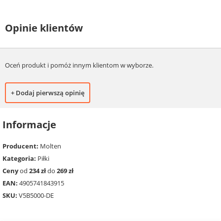
Opinie klientów
Oceń produkt i pomóż innym klientom w wyborze.
+ Dodaj pierwszą opinię
Informacje
Producent:
Molten
Kategoria:
Piłki
Ceny
od
234 zł
do
269 zł
EAN:
4905741843915
SKU:
V5B5000-DE