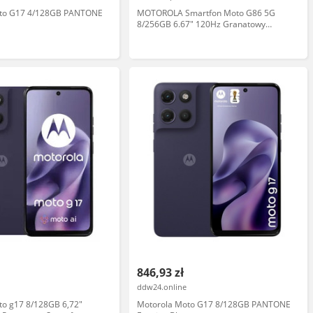
oto G17 4/128GB PANTONE
MOTOROLA Smartfon Moto G86 5G
8/256GB 6.67" 120Hz Granatowy
Zyskaj
846,93 zł
ddw24.online
to g17 8/128GB 6,72"
Motorola Moto G17 8/128GB PANTONE