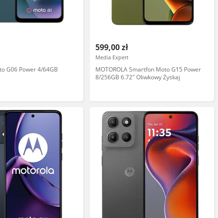
599,00 zł
Media Expert
to G06 Power 4/64GB
MOTOROLA Smartfon Moto G15 Power
8/256GB 6.72" Oliwkowy Zyskaj