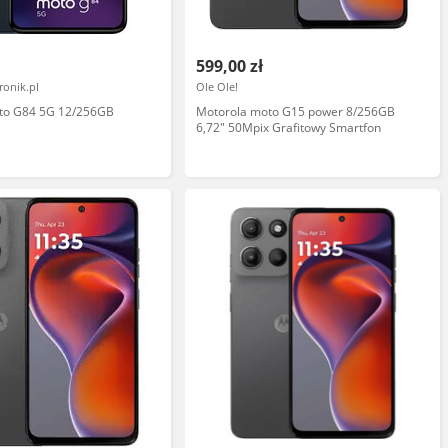
599,00 zł
ronik.pl
Ole Ole!
to G84 5G 12/256GB
Motorola moto G15 power 8/256GB
6,72" 50Mpix Grafitowy Smartfon