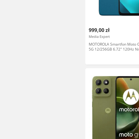
999,00 zł
Media Expert
MOTOROLA Smartfon Moto 
5G 12/256GB 6.72" 120Hz Ni
Zyskaj