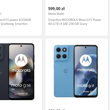
599,00 zł
D
Media Markt
to G15 power 8/256GB
Smartfon MOTOROLA Moto G15 Power
 Grafitowy Smartfon
4G (LTE) 8 GB/ 256 GB Szary