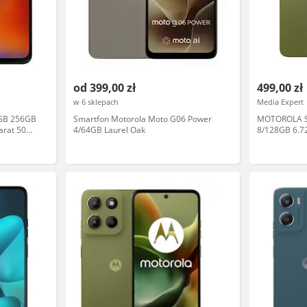
od 399,00 zł
499,00 zł
w 6 sklepach
Media Expert
8GB 256GB
Smartfon Motorola Moto G06 Power
MOTOROLA S
arat 50
4/64GB Laurel Oak
8/128GB 6.72