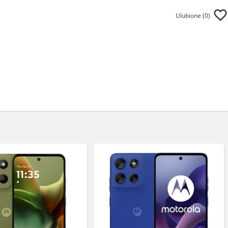
Ulubione (
0
)