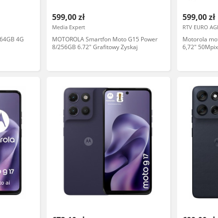
599,00 zł
599,00 zł
Media Expert
RTV EURO AG
/64GB 4G
MOTOROLA Smartfon Moto G15 Power
Motorola mo
8/256GB 6.72" Grafitowy Zyskaj
6,72" 50Mpix