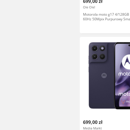
699,00 zł
Ole Ole!
Motorola moto g17 4/128GB 
60Hz 50Mpix Purpurowy Sma
699,00 zł
Media Markt