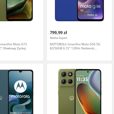
799,99 zł
Media Expert
martfon Moto G15
MOTOROLA Smartfon Moto G56 5G
" Oliwkowy Zyskaj
8/256GB 6.72" 120Hz Niebieski
PB7Y0032PL Zyskaj