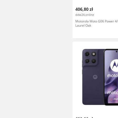
406,80 zł
ddw24.online
Motorola Moto G06 Power 4
Laurel Oak