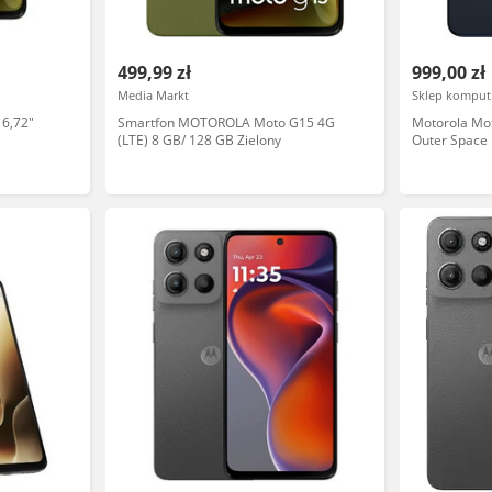
499,99 zł
999,00 zł
Media Markt
Sklep komput
6,72"
Smartfon MOTOROLA Moto G15 4G
Motorola Mo
(LTE) 8 GB/ 128 GB Zielony
Outer Space