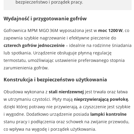
bezpieczeństwo i porządek pracy.
Wydajność i przygotowanie gofrów
Gofrownica MPM MGO 36M wyposażona jest w
moc 1200 W
, co
zapewnia szybkie nagrzewanie i efektywne pieczenie do
czterech gofrów jednocześnie
– idealnie na rodzinne śniadania
lub spotkania. Urządzenie obsługuje płynną regulację
termostatu, umożliwiając ustawienie preferowanego stopnia
zarumienienia gofrów.
Konstrukcja i bezpieczeństwo użytkowania
Obudowa wykonana z
stali nierdzewnej
jest trwała oraz łatwa
w utrzymaniu czystości. Płyty mają
nieprzywierającą powłokę
,
dzięki której potrawy nie przywierają, a czyszczenie jest szybkie
i wygodne. Dodatkowo urządzenie posiada
lampki kontrolne
stanu pracy i podłączenia oraz schowek na zwijanie przewodu,
co wpływa na wygodę i porządek użytkowania.