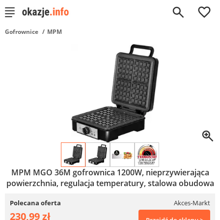
0
Gofrownice
MPM
MPM MGO 36M gofrownica 1200W, nieprzywierająca
powierzchnia, regulacja temperatury, stalowa obudowa
Polecana oferta
Akces-Markt
230,99 zł