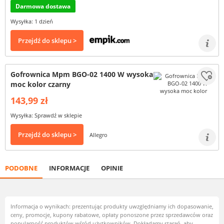
Darmowa dostawa
Wysyłka: 1 dzień
Przejdź do sklepu >
Gofrownica Mpm BGO-02 1400 W wysoka
moc kolor czarny
143,99 zł
Wysyłka: Sprawdź w sklepie
Przejdź do sklepu >
Allegro
PODOBNE
INFORMACJE
OPINIE
Informacja o wynikach: prezentując produkty uwzględniamy ich dopasowanie,
ceny, promocje, kupony rabatowe, opłaty ponoszone przez sprzedawców oraz
popularność produktów wśród użytkowników. Dokładamy starań, aby