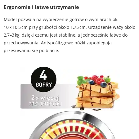
Ergonomia i łatwe utrzymanie
Model pozwala na wypieczenie gofrów o wymiarach ok.
10 × 10,5 cm przy grubości około 1,75 cm. Urządzenie waży około
2,7–3 kg, dzięki czemu jest stabilne, a jednocześnie łatwe do
przechowywania. Antypoślizgowe nóżki zapobiegają
przesuwaniu się po blacie.