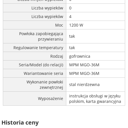
Liczba wypieków
0
Liczba wypieków
4
Moc
1200 W
Powłoka zapobiegająca
tak
przywieraniu
Regulowanie temperatury
tak
Rodzaj
gofrownica
Seria/Model (do relacji)
MPM MGO-36M
Wariantowanie seria
MPM MGO-36M
Wykonanie powłoki
stal nierdzewna
zewnętrznej
instrukcja obsługi w języku
Wyposażenie
polskim, karta gwarancyjna
Historia ceny