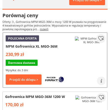
Przejdź do sklepu >
Porównaj ceny
Oferty: 3
, Gofrownica MPM MGO-36M o mocy 1200 W pozwala na przygotowanie
4 kwadratowych gofrów jednocześnie. Wyposażona w regulację temperatury i
powłokę zapobiegającą prz...
rozwiń
POLECANA OFERTA
MPM Gofrownica XL MGO-36M
230,99 zł
Darmowa dostawa
Wysyłka: do 3 dni
Przejdź do sklepu >
Gofrownica MPM MGO-36M 1200 W
170,00 zł